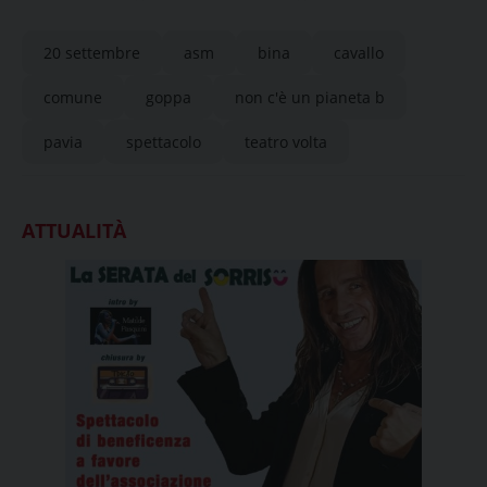
20 settembre
asm
bina
cavallo
comune
goppa
non c'è un pianeta b
pavia
spettacolo
teatro volta
ATTUALITÀ