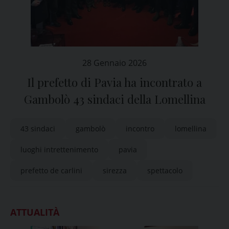
28 Gennaio 2026
Il prefetto di Pavia ha incontrato a
Gambolò 43 sindaci della Lomellina
43 sindaci
gambolò
incontro
lomellina
luoghi intrettenimento
pavia
prefetto de carlini
sirezza
spettacolo
ATTUALITÀ