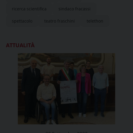
ricerca scientifica
sindaco fracassi
spettacolo
teatro fraschini
telethon
ATTUALITÀ