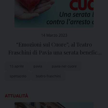
14 Marzo 2023
“Emozioni sul Cuore”, al Teatro
Fraschini di Pavia una serata benefica
contro l’arresto cardiaco
15 aprile
pavia
pavia nel cuore
spettacolo
teatro fraschini
ATTUALITÀ