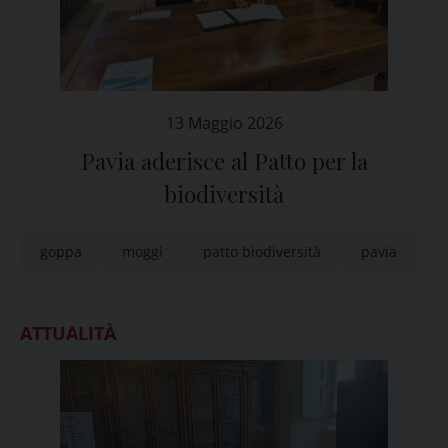
13 Maggio 2026
Pavia aderisce al Patto per la
biodiversità
goppa
moggi
patto biodiversità
pavia
ATTUALITÀ