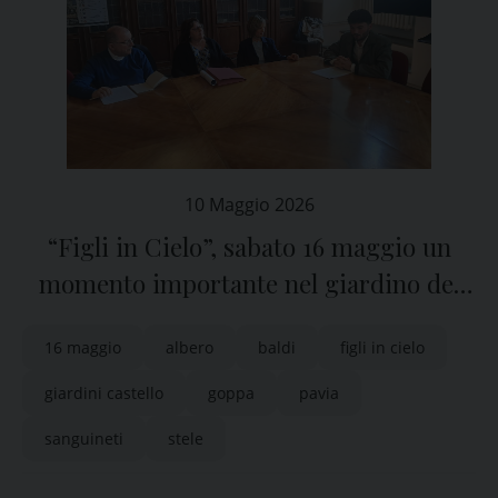
10 Maggio 2026
“Figli in Cielo”, sabato 16 maggio un
momento importante nel giardino del
Castello Visconteo di Pavia
16 maggio
albero
baldi
figli in cielo
giardini castello
goppa
pavia
sanguineti
stele