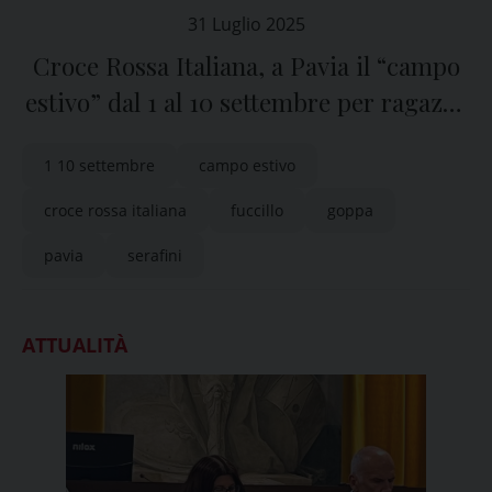
31 Luglio 2025
Croce Rossa Italiana, a Pavia il “campo
estivo” dal 1 al 10 settembre per ragazze
e ragazzi dai 14 ai 17 anni
1 10 settembre
campo estivo
croce rossa italiana
fuccillo
goppa
pavia
serafini
ATTUALITÀ