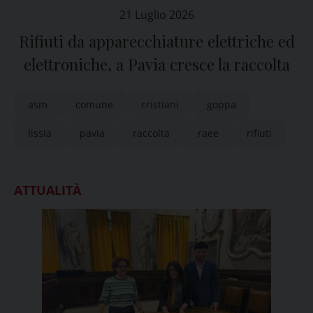
21 Luglio 2026
Rifiuti da apparecchiature elettriche ed
elettroniche, a Pavia cresce la raccolta
asm
comune
cristiani
goppa
lissia
pavia
raccolta
raee
rifiuti
ATTUALITÀ