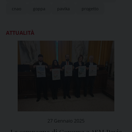
cnao
goppa
pavika
progetto
ATTUALITÀ
27 Gennaio 2025