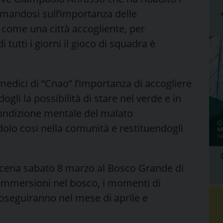
rmandosi sull’importanza delle
 come una città accogliente, per
 tutti i giorni il gioco di squadra è
 medici di “Cnao” l’importanza di accogliere
ogli la possibilità di stare nel verde e in
condizione mentale del malato
dolo cosi nella comunità e restituendogli
 scena sabato 8 marzo al Bosco Grande di
 le immersioni nel bosco, i momenti di
roseguiranno nel mese di aprile e