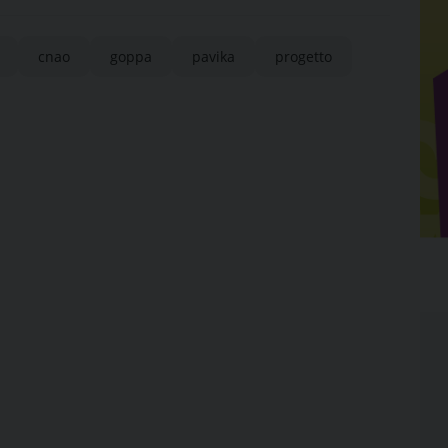
cnao
goppa
pavika
progetto