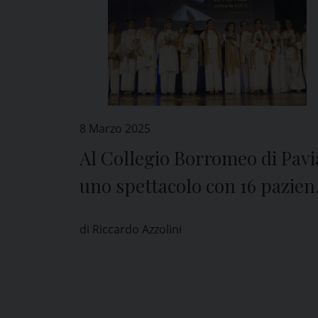
8 Marzo 2025
Al Collegio Borromeo di Pavi
uno spettacolo con 16 pazien
oncologiche
di Riccardo Azzolini