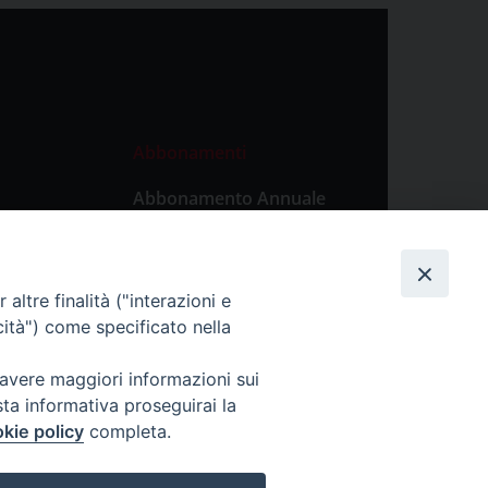
Abbonamenti
Abbonamento Annuale
Digitale
Abbonamento Annuale
Cartaceo
altre finalità ("interazioni e
Abbonamento Singola
cità") come specificato nella
Copia Digitale
 avere maggiori informazioni sui
sta informativa proseguirai la
kie policy
completa.