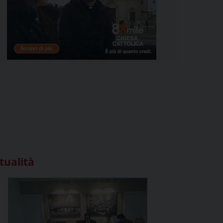
tualità