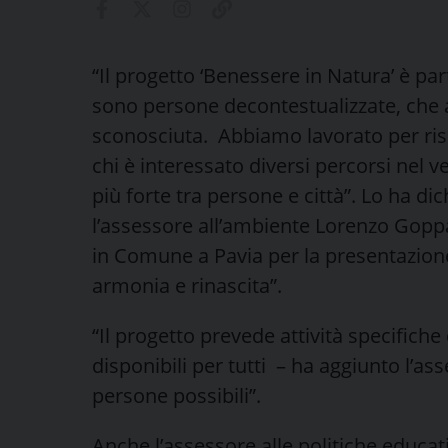
“Il progetto ‘Benessere in Natura’ è pa
sono persone decontestualizzate, che a
sconosciuta. Abbiamo lavorato per ri
chi è interessato diversi percorsi nel v
più forte tra persone e città”. Lo ha di
l’assessore all’ambiente Lorenzo Gopp
in Comune a Pavia per la presentazione
armonia e rinascita”.
“Il progetto prevede attività specifiche
disponibili per tutti – ha aggiunto l’a
persone possibili”.
Anche l’assessore alle politiche educa