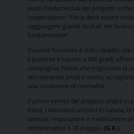
punti fondamentali del progetto soffe
cooperazione: “Pavia deve essere vista
raggiungere grandi risultati nel lavoro di
fondamentale”.
Durante l’incontro è stato ribadito dai
il paziente e curarlo a 360 gradi, offrend
compagnia; fattori che migliorano la 
allontanando ansia e stress, accoglien
una condizione di normalità.
Il primo evento del progetto andrà in
Pavia; i laboratori artistici in natura,
silenzio, respirazione e meditazione p
termineranno il 18 maggio.
(G.R.)