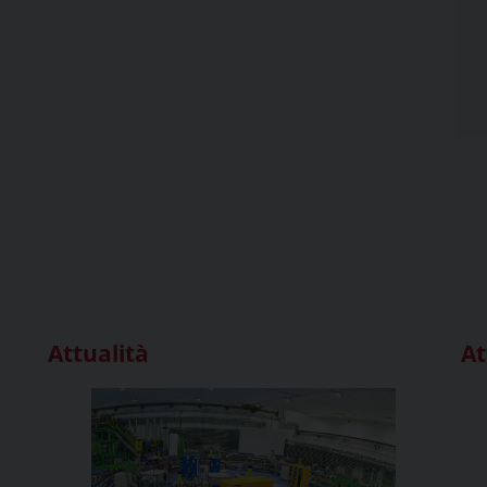
Attualità
At