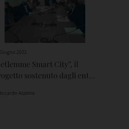
 Giugno 2022
etlemme Smart City”, il
ogetto sostenuto dagli enti
 Pavia
Riccardo Azzolini