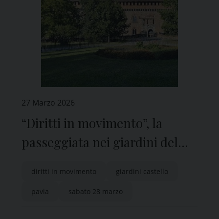
27 Marzo 2026
“Diritti in movimento”, la
passeggiata nei giardini del
Castello di Pavia
diritti in movimento
giardini castello
pavia
sabato 28 marzo