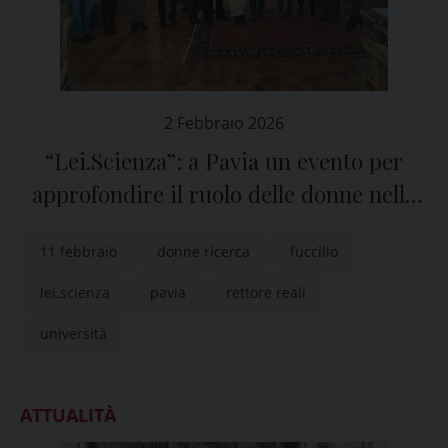
2 Febbraio 2026
“Lei.Scienza”: a Pavia un evento per
approfondire il ruolo delle donne nella
ricerca
11 febbraio
donne ricerca
fuccillo
lei.scienza
pavia
rettore reali
università
ATTUALITÀ