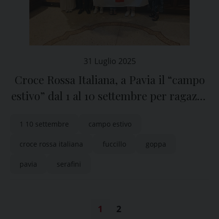
31 Luglio 2025
Croce Rossa Italiana, a Pavia il “campo
estivo” dal 1 al 10 settembre per ragazze
e ragazzi dai 14 ai 17 anni
1 10 settembre
campo estivo
croce rossa italiana
fuccillo
goppa
pavia
serafini
1
2