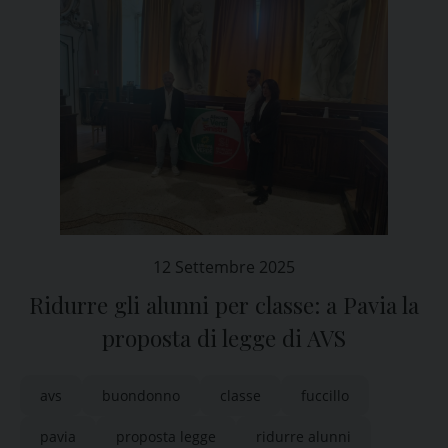
12 Settembre 2025
Ridurre gli alunni per classe: a Pavia la
proposta di legge di AVS
avs
buondonno
classe
fuccillo
pavia
proposta legge
ridurre alunni