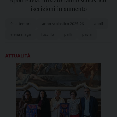
Apolf Pavia, iniziato l’anno scolastico:
iscrizioni in aumento
9 settembre
anno scolastico 2025-26
apolf
elena maga
fuccillo
palli
pavia
ATTUALITÀ