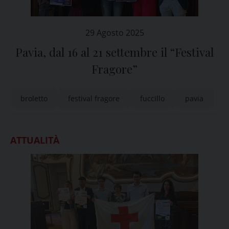
29 Agosto 2025
Pavia, dal 16 al 21 settembre il “Festival
Fragore”
broletto
festival fragore
fuccillo
pavia
ATTUALITÀ