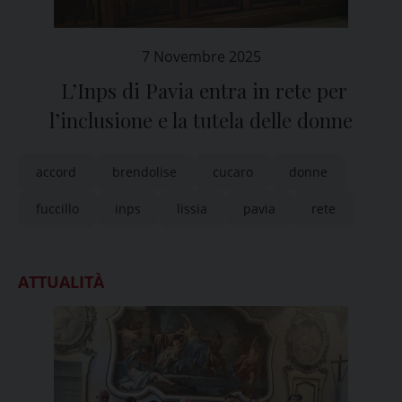
7 Novembre 2025
L’Inps di Pavia entra in rete per
l’inclusione e la tutela delle donne
accord
brendolise
cucaro
donne
fuccillo
inps
lissia
pavia
rete
ATTUALITÀ