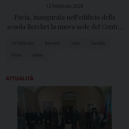
12 Febbraio 2026
Pavia, inaugurata nell’edificio della
scuola Berchet la nuova sede del Centro
Provinciale Istruzione Adulti
12 febbraio
bonomi
cpia
fuccillo
lissia
pavia
ATTUALITÀ