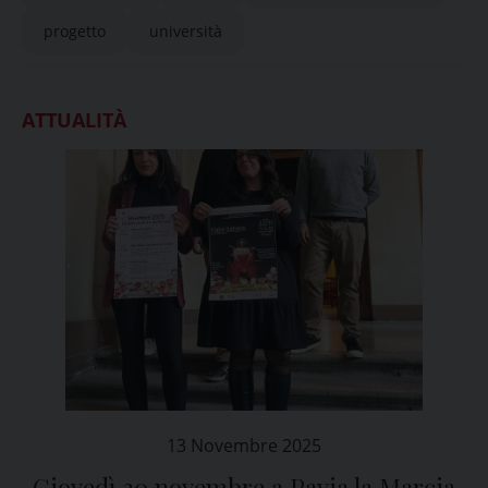
progetto
università
ATTUALITÀ
13 Novembre 2025
Giovedì 20 novembre a Pavia la Marcia