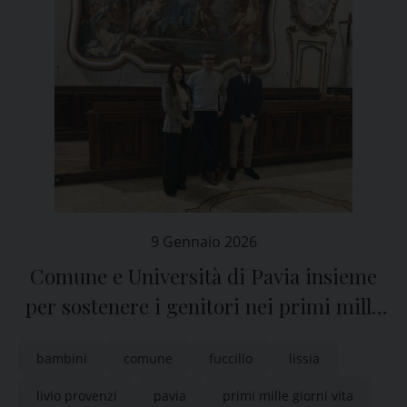
9 Gennaio 2026
Comune e Università di Pavia insieme
per sostenere i genitori nei primi mille
giorni di vita di un bambino
bambini
comune
fuccillo
lissia
livio provenzi
pavia
primi mille giorni vita