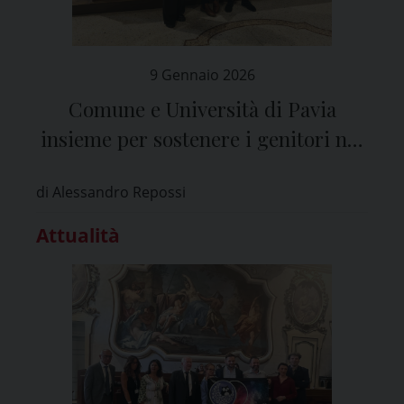
9 Gennaio 2026
Comune e Università di Pavia
insieme per sostenere i genitori nei
primi mille giorni di vita di un
di Alessandro Repossi
bambino
Attualità