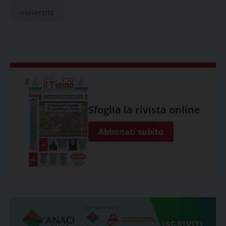
università
Sfoglia la rivista online
Abbonati subito