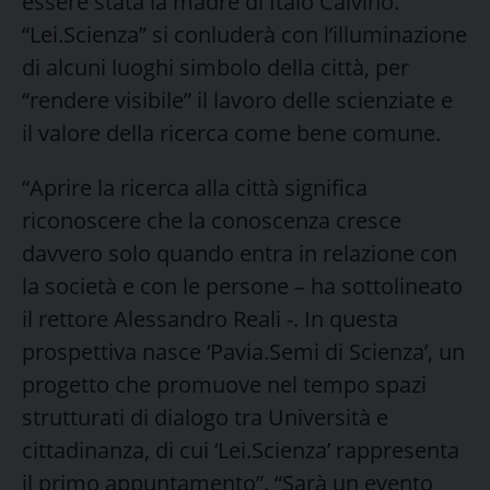
essere stata la madre di Italo Calvino.
“Lei.Scienza” si conluderà con l’illuminazione
di alcuni luoghi simbolo della città, per
“rendere visibile” il lavoro delle scienziate e
il valore della ricerca come bene comune.
“Aprire la ricerca alla città significa
riconoscere che la conoscenza cresce
davvero solo quando entra in relazione con
la società e con le persone – ha sottolineato
il rettore Alessandro Reali -. In questa
prospettiva nasce ‘Pavia.Semi di Scienza’, un
progetto che promuove nel tempo spazi
strutturati di dialogo tra Università e
cittadinanza, di cui ‘Lei.Scienza’ rappresenta
il primo appuntamento”. “Sarà un evento