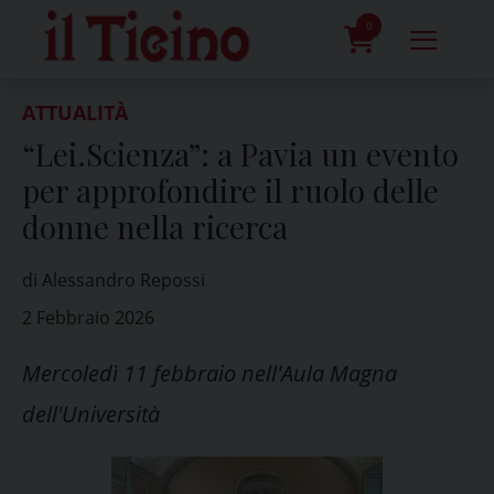
Skip
to
0
content
prodotti
ATTUALITÀ
“Lei.Scienza”: a Pavia un evento
per approfondire il ruolo delle
donne nella ricerca
di Alessandro Repossi
2 Febbraio 2026
Mercoledì 11 febbraio nell'Aula Magna
dell'Università