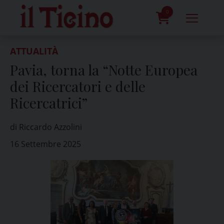
Skip
to
0
content
prodotti
ATTUALITÀ
Pavia, torna la “Notte Europea
dei Ricercatori e delle
Ricercatrici”
di Riccardo Azzolini
16 Settembre 2025