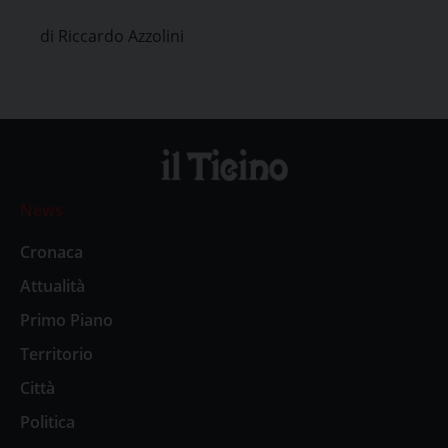
di Riccardo Azzolini
News
Cronaca
Attualità
Primo Piano
Territorio
Città
Politica