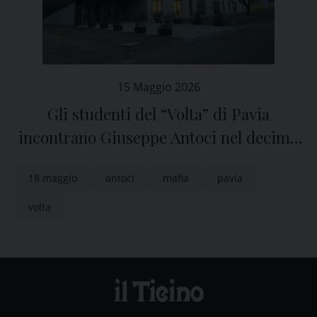
15 Maggio 2026
Gli studenti del “Volta” di Pavia
incontrano Giuseppe Antoci nel decimo
anniversario dell’attentato
18 maggio
antoci
mafia
pavia
volta