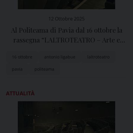
12 Ottobre 2025
Al Politeama di Pavia dal 16 ottobre la
rassegna “LALTROTEATRO – Arte e
Marginalità”
16 ottobre
antonio ligabue
laltroteatro
pavia
politeama
ATTUALITÀ