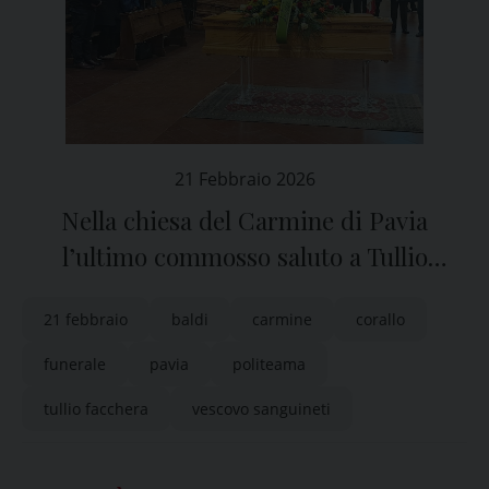
21 Febbraio 2026
Nella chiesa del Carmine di Pavia
l’ultimo commosso saluto a Tullio
Facchera
21 febbraio
baldi
carmine
corallo
funerale
pavia
politeama
tullio facchera
vescovo sanguineti