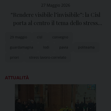
27 Maggio 2026
“Rendere visibile l’invisibile”: la Cisl
porta al centro il tema dello stress
lavoro-correlato
29 maggio
cisl
convegno
guardamagna
lodi
pavia
politeama
priori
stress lavoro-correlato
ATTUALITÀ