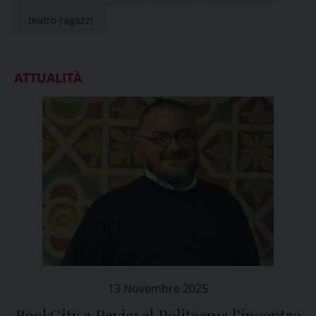
teatro ragazzi
ATTUALITÀ
13 Novembre 2025
BookCity a Pavia: al Politeama l’incontro