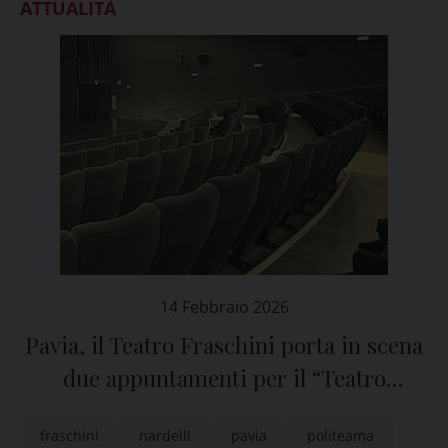
ATTUALITÀ
14 Febbraio 2026
Pavia, il Teatro Fraschini porta in scena
due appuntamenti per il “Teatro
Ragazzi”
fraschini
nardelli
pavia
politeama