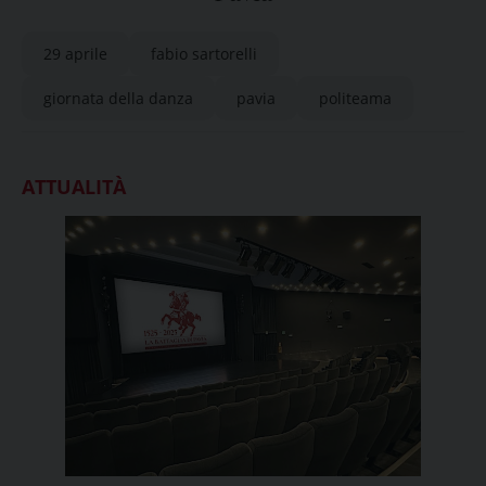
29 aprile
fabio sartorelli
giornata della danza
pavia
politeama
ATTUALITÀ