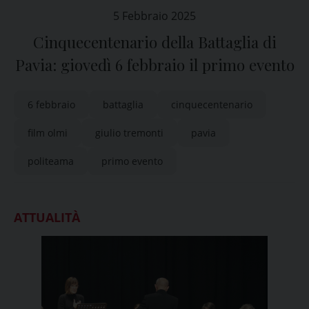
5 Febbraio 2025
Cinquecentenario della Battaglia di
Pavia: giovedì 6 febbraio il primo evento
6 febbraio
battaglia
cinquecentenario
film olmi
giulio tremonti
pavia
politeama
primo evento
ATTUALITÀ