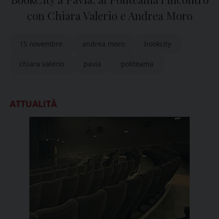
con Chiara Valerio e Andrea Moro
15 novembre
andrea moro
bookcity
chiara valerio
pavia
politeama
ATTUALITÀ