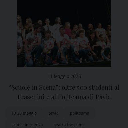
11 Maggio 2025
“Scuole in Scena”: oltre 500 studenti al
Fraschini e al Politeama di Pavia
13 23 maggio
pavia
politeama
scuole in scenza
teatro fraschini