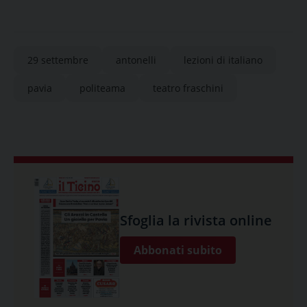
29 settembre
antonelli
lezioni di italiano
pavia
politeama
teatro fraschini
Sfoglia la rivista online
Abbonati subito