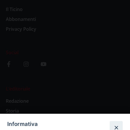
Il Ticino
Abbonamenti
Privacy Policy
Social
L’editoriale
Redazione
Storia
Informativa