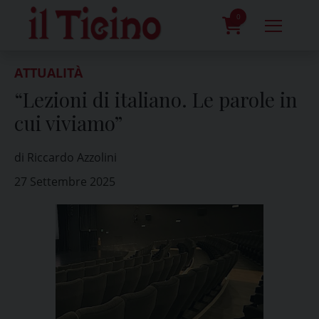
Skip
to
0
content
prodotti
ATTUALITÀ
“Lezioni di italiano. Le parole in
cui viviamo”
di Riccardo Azzolini
27 Settembre 2025