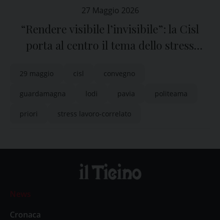
27 Maggio 2026
“Rendere visibile l’invisibile”: la Cisl
porta al centro il tema dello stress
lavoro-correlato
29 maggio
cisl
convegno
guardamagna
lodi
pavia
politeama
priori
stress lavoro-correlato
News
Cronaca