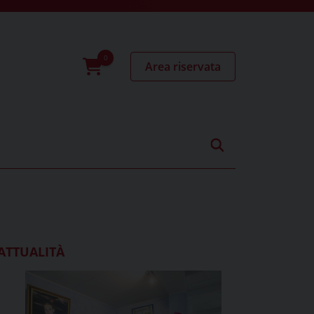
Area riservata
0
prodotti
ATTUALITÀ