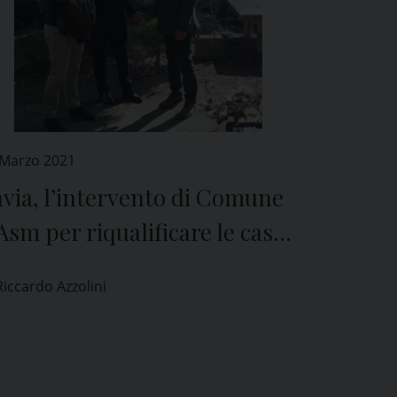
 Marzo 2021
via, l’intervento di Comune
Asm per riqualificare le case
polari di viale Repubblica
Riccardo Azzolini