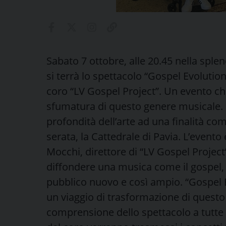
Sabato 7 ottobre, alle 20.45 nella splen
si terrà lo spettacolo “Gospel Evolutio
coro “LV Gospel Project”. Un evento che
sfumatura di questo genere musicale. La
profondità dell’arte ad una finalità com
serata, la Cattedrale di Pavia. L’event
Mocchi, direttore di “LV Gospel Project”
diffondere una musica come il gospel, 
pubblico nuovo e così ampio. “Gospel 
un viaggio di trasformazione di questo 
comprensione dello spettacolo a tutte 