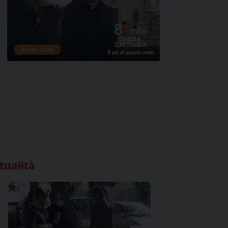
tualità