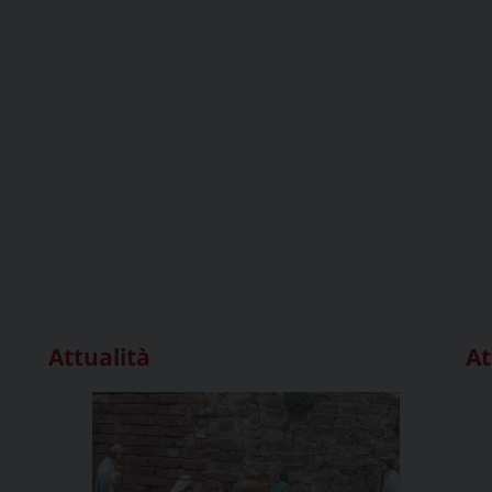
Attualità
At