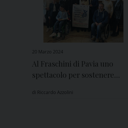
20 Marzo 2024
Al Fraschini di Pavia uno
spettacolo per sostenere
Telethon e la ricerca
di Riccardo Azzolini