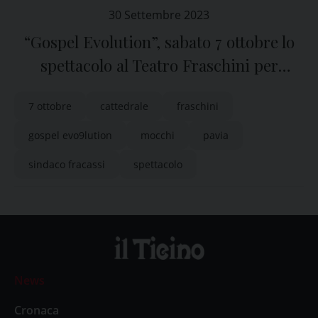
30 Settembre 2023
“Gospel Evolution”, sabato 7 ottobre lo
spettacolo al Teatro Fraschini per
sostenere la Cattedrale di Pavia
7 ottobre
cattedrale
fraschini
gospel evo9lution
mocchi
pavia
sindaco fracassi
spettacolo
News
Cronaca