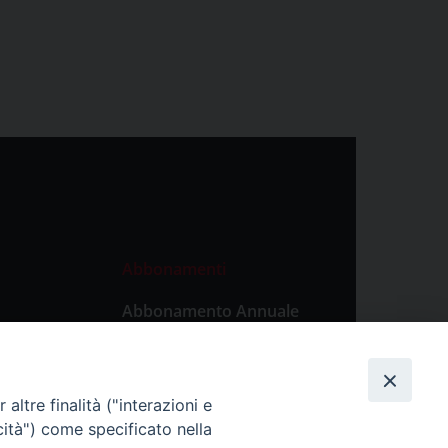
Abbonamenti
Abbonamento Annuale
Digitale
Abbonamento Annuale
Cartaceo
altre finalità ("interazioni e
Abbonamento Singola
cità") come specificato nella