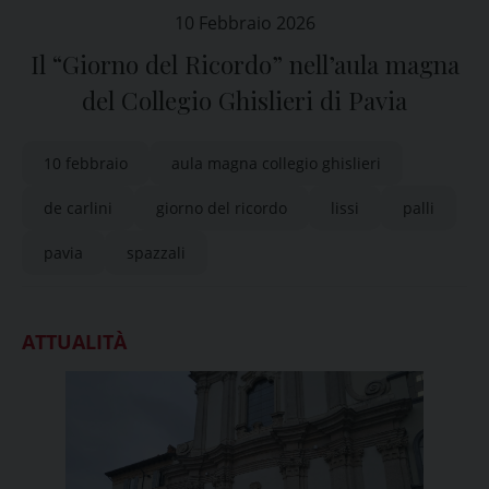
10 Febbraio 2026
Il “Giorno del Ricordo” nell’aula magna
del Collegio Ghislieri di Pavia
10 febbraio
aula magna collegio ghislieri
de carlini
giorno del ricordo
lissi
palli
pavia
spazzali
ATTUALITÀ