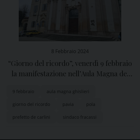
8 Febbraio 2024
“Giorno del ricordo”, venerdì 9 febbraio
la manifestazione nell’Aula Magna del
Collegio Ghislieri di Pavia
9 febbraio
aula magna ghislieri
giorno del ricordo
pavia
pola
prefetto de carlini
sindaco fracassi