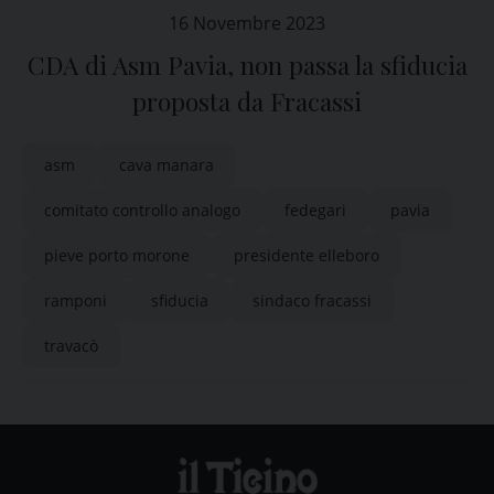
16 Novembre 2023
CDA di Asm Pavia, non passa la sfiducia
proposta da Fracassi
asm
cava manara
comitato controllo analogo
fedegari
pavia
pieve porto morone
presidente elleboro
ramponi
sfiducia
sindaco fracassi
travacò