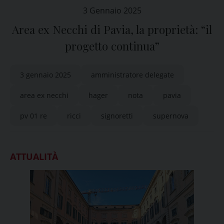
3 Gennaio 2025
Area ex Necchi di Pavia, la proprietà: “il
progetto continua”
3 gennaio 2025
amministratore delegate
area ex necchi
hager
nota
pavia
pv 01 re
ricci
signoretti
supernova
ATTUALITÀ