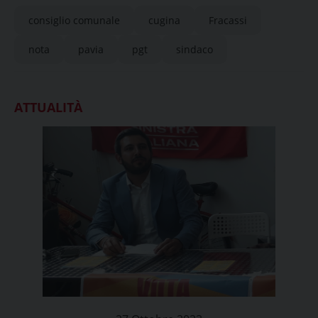
consiglio comunale
cugina
Fracassi
nota
pavia
pgt
sindaco
ATTUALITÀ