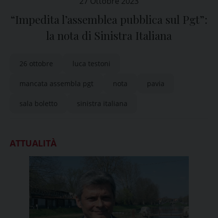
27 Ottobre 2023
“Impedita l’assemblea pubblica sul Pgt”:
la nota di Sinistra Italiana
26 ottobre
luca testoni
mancata assembla pgt
nota
pavia
sala boletto
sinistra italiana
ATTUALITÀ