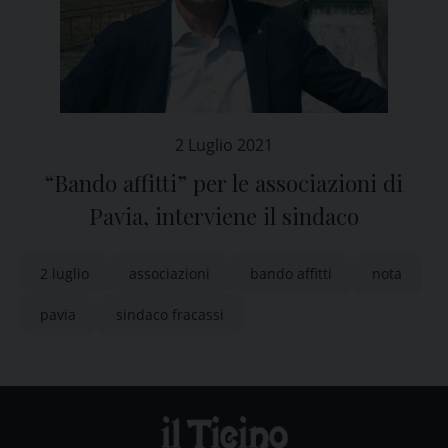
2 Luglio 2021
“Bando affitti” per le associazioni di
Pavia, interviene il sindaco
2 luglio
associazioni
bando affitti
nota
pavia
sindaco fracassi