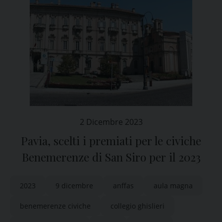
2 Dicembre 2023
Pavia, scelti i premiati per le civiche
Benemerenze di San Siro per il 2023
2023
9 dicembre
anffas
aula magna
benemerenze civiche
collegio ghislieri