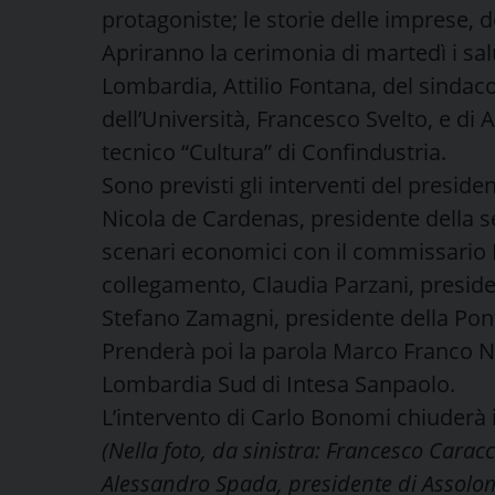
protagoniste; le storie delle imprese, d
Apriranno la cerimonia di martedì i salu
Lombardia, Attilio Fontana, del sindaco
dell’Università, Francesco Svelto, e di
tecnico “Cultura” di Confindustria.
Sono previsti gli interventi del presi
Nicola de Cardenas, presidente della se
scenari economici con il commissario 
collegamento, Claudia Parzani, presiden
Stefano Zamagni, presidente della Pont
Prenderà poi la parola Marco Franco Na
Lombardia Sud di Intesa Sanpaolo.
L’intervento di Carlo Bonomi chiuderà i
(Nella foto, da sinistra: Francesco Carac
Alessandro Spada, presidente di Assolo