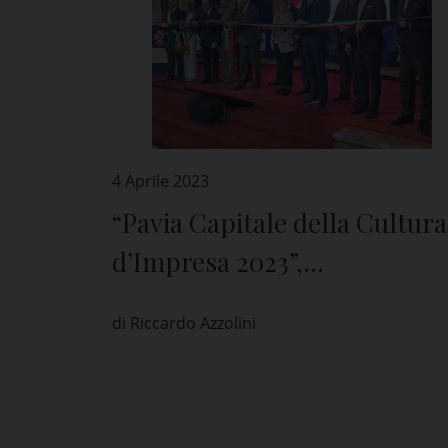
4 Aprile 2023
“Pavia Capitale della Cultura
d’Impresa 2023”,
l’inaugurazione nell’Aula
di Riccardo Azzolini
Magna dell’Università