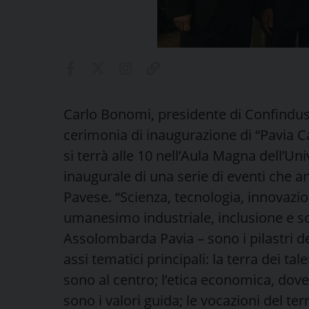
Carlo Bonomi, presidente di Confindustr
cerimonia di inaugurazione di “Pavia Ca
si terrà alle 10 nell’Aula Magna dell’Un
inaugurale di una serie di eventi che an
Pavese. “Scienza, tecnologia, innovazion
umanesimo industriale, inclusione e sos
Assolombarda Pavia – sono i pilastri de
assi tematici principali: la terra dei ta
sono al centro; l’etica economica, dove
sono i valori guida; le vocazioni del terr