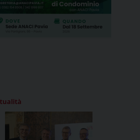
tualità