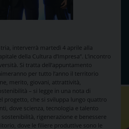
ia, interverrà martedì 4 aprile alla
pitale della Cultura d’Impresa”. L’incontro
iversità. Si tratta dell’appuntamento
imeranno per tutto l’anno il territorio
e, merito, giovani, attrattività,
tenibilità – si legge in una nota di
l progetto, che si sviluppa lungo quattro
lenti, dove scienza, tecnologia e talento
 sostenibilità, rigenerazione e benessere
itorio, dove le filiere produttive sono le