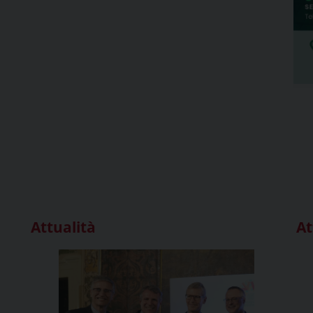
Attualità
At