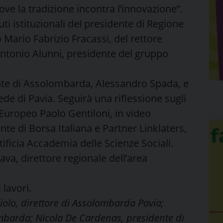
ove la tradizione incontra l’innovazione”.
ti istituzionali del presidente di Regione
 Mario Fabrizio Fracassi, del rettore
 Antonio Alunni, presidente del gruppo
dente di Assolombarda, Alessandro Spada, e
de di Pavia. Seguirà una riflessione sugli
Europeo Paolo Gentiloni, in video
te di Borsa Italiana e Partner Linklaters,
ificia Accademia delle Scienze Sociali.
va, direttore regionale dell’area
 lavori.
ciolo, direttore di Assolombarda Pavia;
mbarda; Nicola De Cardenas, presidente di