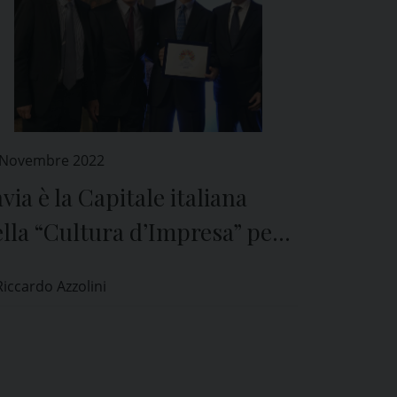
 Novembre 2022
via è la Capitale italiana
lla “Cultura dʼImpresa” per
 2023
Riccardo Azzolini