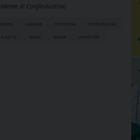
idente di Confindustria)
onomi
capitale
cerimonia
confindustria
4 aprile
pavia
spada
università