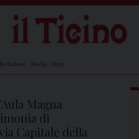
Redazione
Media
Shop
l’Aula Magna
rimonia di
ia Capitale della