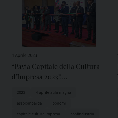
4 Aprile 2023
“Pavia Capitale della Cultura
d’Impresa 2023”,
a
l’inaugurazione nell’Aula
2023
4 aprile aula magna
Magna dell’Università
assolombarda
bonomi
capitale cultura impresa
confindustria