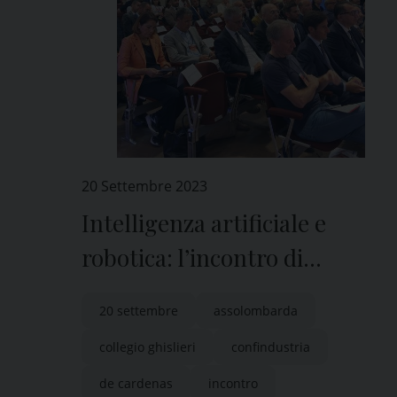
20 Settembre 2023
Intelligenza artificiale e
robotica: l’incontro di
Assolombarda nell’aula magn
20 settembre
assolombarda
del Collegio Ghislieri
collegio ghislieri
confindustria
de cardenas
incontro