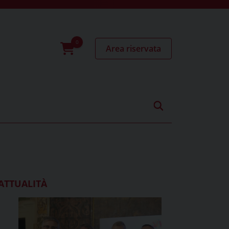
Area riservata
0
prodotti
ATTUALITÀ