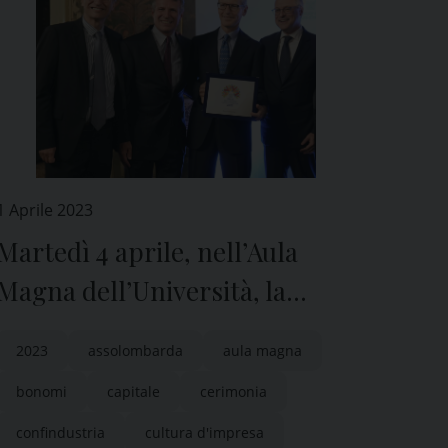
1 Aprile 2023
Martedì 4 aprile, nell’Aula
Magna dell’Università, la
cerimonia di inaugurazione di
2023
assolombarda
aula magna
“Pavia Capitale della Cultura
bonomi
capitale
cerimonia
d’Impresa”
confindustria
cultura d'impresa