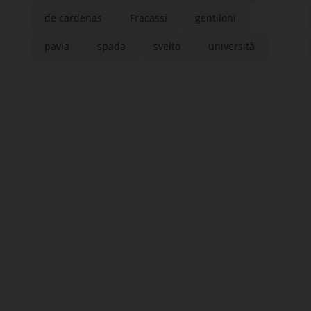
de cardenas
Fracassi
gentiloni
pavia
spada
svelto
università