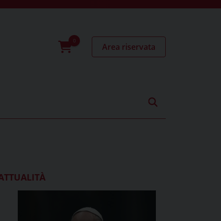
Area riservata
0
prodotti
ATTUALITÀ