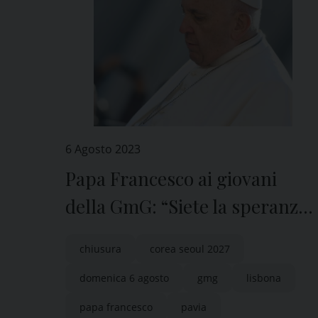
6 Agosto 2023
Papa Francesco ai giovani
della GmG: “Siete la speranza
di un mondo diverso”
chiusura
corea seoul 2027
domenica 6 agosto
gmg
lisbona
papa francesco
pavia