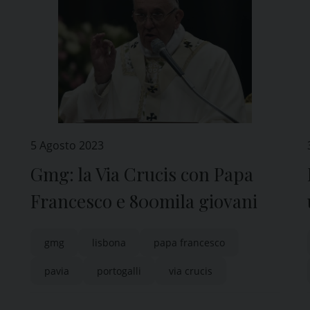
5 Agosto 2023
Gmg: la Via Crucis con Papa
Francesco e 800mila giovani
gmg
lisbona
papa francesco
pavia
portogalli
via crucis