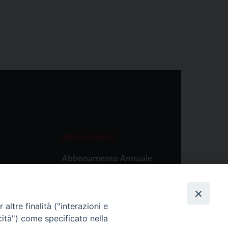
Abbonamenti
Abbonamento Annuale
Digitale
Abbonamento Annuale
Cartaceo
altre finalità ("interazioni e
Abbonamento Singola
cità") come specificato nella