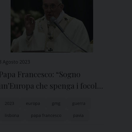
3 Agosto 2023
Papa Francesco: “Sogno
un’Europa che spenga i focolai
di guerra”
2023
europa
gmg
guerra
lisbona
papa francesco
pavia