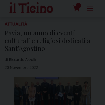
Skip
to
0
content
prodotti
ATTUALITÀ
Pavia, un anno di eventi
culturali e religiosi dedicati a
Sant’Agostino
di Riccardo Azzolini
20 Novembre 2022