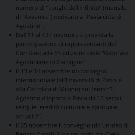
numero di “Luoghi dell’Infinito” (mensile
di “Avvenire”) dedicato a “Pavia città di
Agostino”.
Dall’11 al 13 novembre è prevista la
partecipazione di rappresentanti del
Comitato alla 5^ edizione delle “Giornate
Agostiniane di Cartagine”
Il 13 e 14 novembre un convegno
internazionale (all’Università di Pavia e
alla Cattolica di Milano) sul tema “S.
Agostino d’Ippona a Pavia da 13 secoli:
reliquie, eredità culturale e spirituale,
attualità”.
Il 25 novembre il convegno (da un’idea di
Renata Crotti) “Uno sguardo dal Cielo: