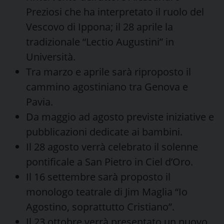
Preziosi che ha interpretato il ruolo del
Vescovo di Ippona; il 28 aprile la
tradizionale “Lectio Augustini” in
Università.
Tra marzo e aprile sarà riproposto il
cammino agostiniano tra Genova e
Pavia.
Da maggio ad agosto previste iniziative e
pubblicazioni dedicate ai bambini.
Il 28 agosto verrà celebrato il solenne
pontificale a San Pietro in Ciel d’Oro.
Il 16 settembre sarà proposto il
monologo teatrale di Jim Maglia “Io
Agostino, soprattutto Cristiano”.
Il 23 ottobre verrà presentato un nuovo