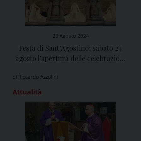
23 Agosto 2024
Festa di Sant’Agostino: sabato 24
agosto l’apertura delle celebrazioni
nella basilica di S. Pietro in Ciel
di Riccardo Azzolini
d’Oro a Pavia
Attualità