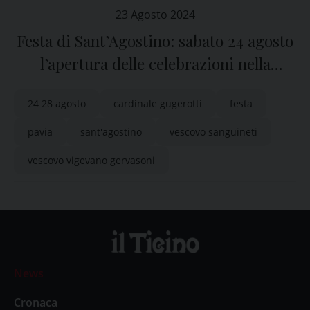
23 Agosto 2024
Festa di Sant’Agostino: sabato 24 agosto
l’apertura delle celebrazioni nella
basilica di S. Pietro in Ciel d’Oro a Pavia
24 28 agosto
cardinale gugerotti
festa
pavia
sant'agostino
vescovo sanguineti
vescovo vigevano gervasoni
News
Cronaca