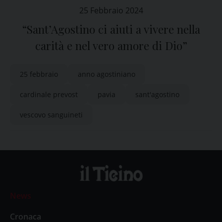
25 Febbraio 2024
“Sant’Agostino ci aiuti a vivere nella
carità e nel vero amore di Dio”
25 febbraio
anno agostiniano
cardinale prevost
pavia
sant'agostino
vescovo sanguineti
News
Cronaca