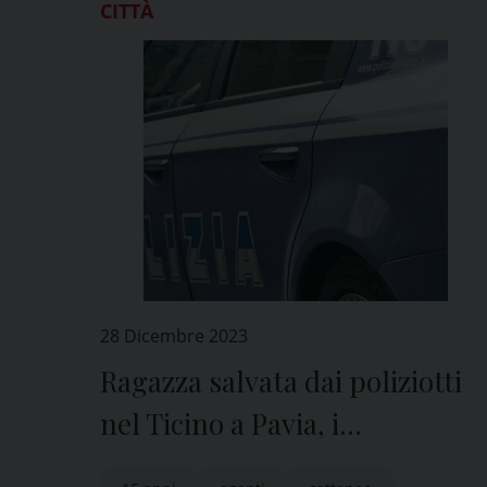
CITTÀ
28 Dicembre 2023
Ragazza salvata dai poliziotti
nel Ticino a Pavia, i
complimenti del ministro