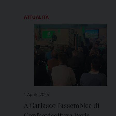
ATTUALITÀ
1 Aprile 2025
A Garlasco l’assemblea di
Confagricoltura Pavia