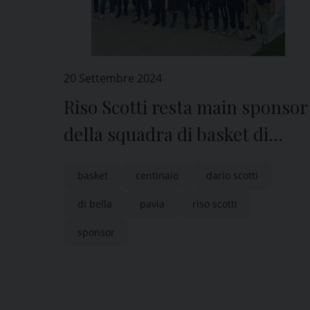
20 Settembre 2024
Riso Scotti resta main sponsor
della squadra di basket di
Pavia
basket
centinaio
dario scotti
di bella
pavia
riso scotti
sponsor