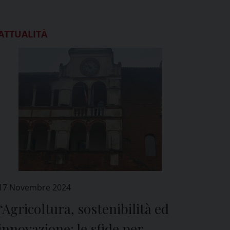
ATTUALITÀ
17 Novembre 2024
“Agricoltura, sostenibilità ed
innovazione: le sfide per