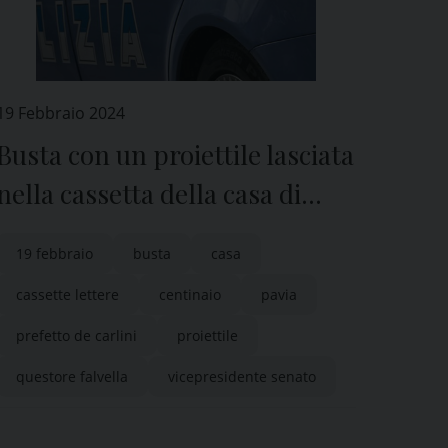
19 Febbraio 2024
Busta con un proiettile lasciata
nella cassetta della casa di
Pavia di Centinaio
19 febbraio
busta
casa
cassette lettere
centinaio
pavia
prefetto de carlini
proiettile
questore falvella
vicepresidente senato