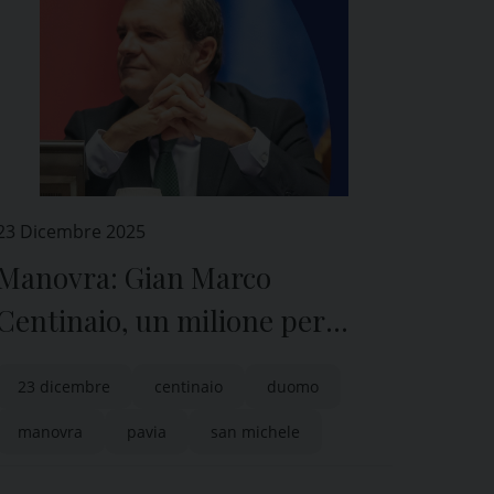
23 Dicembre 2025
Manovra: Gian Marco
Centinaio, un milione per
lavori a Pavia e provincia
23 dicembre
centinaio
duomo
manovra
pavia
san michele