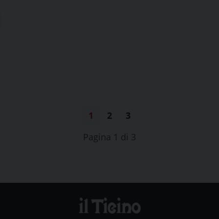
1
2
3
Pagina 1 di 3