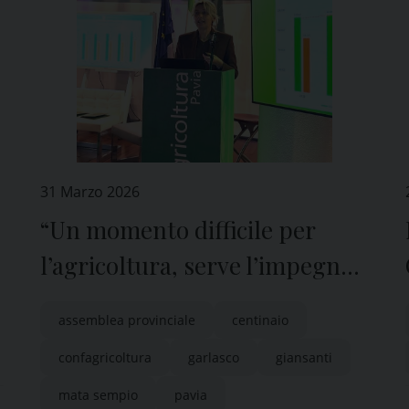
31 Marzo 2026
“Un momento difficile per
l’agricoltura, serve l’impegno
di tutti”
assemblea provinciale
centinaio
confagricoltura
garlasco
giansanti
mata sempio
pavia