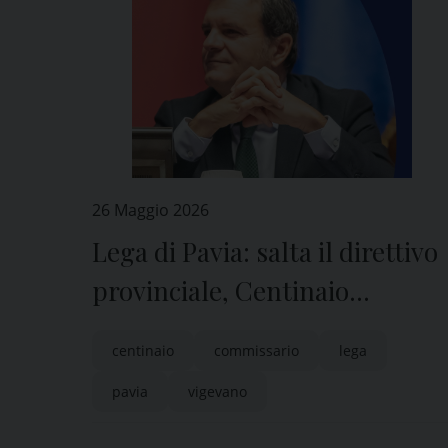
26 Maggio 2026
Lega di Pavia: salta il direttivo
provinciale, Centinaio
nominato commissario
centinaio
commissario
lega
pavia
vigevano