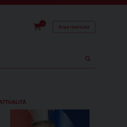
Area riservata
0
prodotti
ATTUALITÀ