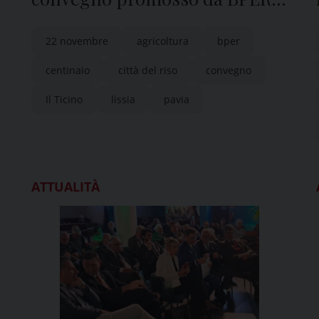
“il Ticino”
22 novembre
agricoltura
bper
centinaio
città del riso
convegno
Il Ticino
lissia
pavia
ATTUALITÀ