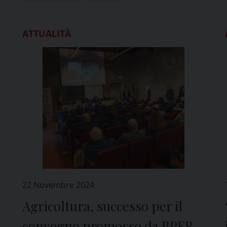
ATTUALITÀ
22 Novembre 2024
Agricoltura, successo per il
convegno promosso da BPER e