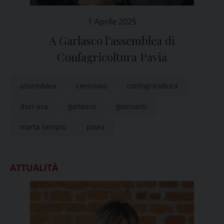
1 Aprile 2025
A Garlasco l’assemblea di
Confagricoltura Pavia
assemblea
centinaio
confagricoltura
dazi usa
garlasco
giansanti
marta sempio
pavia
ATTUALITÀ