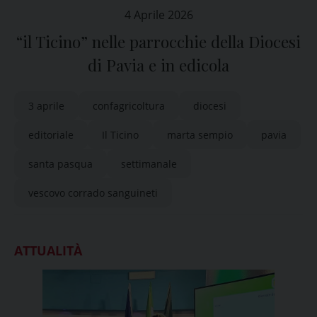
4 Aprile 2026
“il Ticino” nelle parrocchie della Diocesi
di Pavia e in edicola
3 aprile
confagricoltura
diocesi
editoriale
Il Ticino
marta sempio
pavia
santa pasqua
settimanale
vescovo corrado sanguineti
ATTUALITÀ