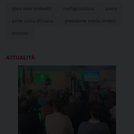
allea viale matteotti
confagricoltura
pavia
peste suina africana
presidente marta sempio
presidio
ATTUALITÀ