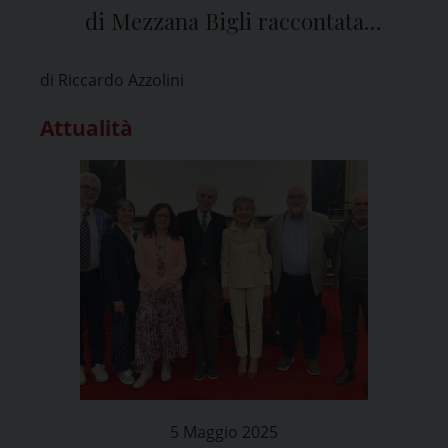
di Mezzana Bigli raccontata
all’Ateneo di Pavia
di Riccardo Azzolini
Attualità
5 Maggio 2025