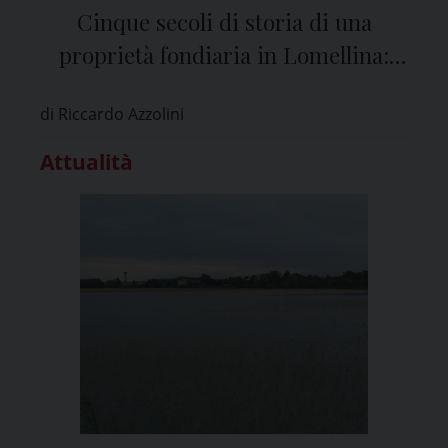
Cinque secoli di storia di una
proprietà fondiaria in Lomellina:
sabato 17 maggio convegno in
di Riccardo Azzolini
Università a Pavia
Attualità