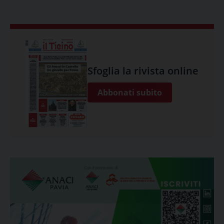
Sfoglia la rivista online
Abbonati subito