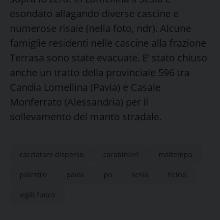
esondato allagando diverse cascine e
numerose risaie (nella foto, ndr). Alcune
famiglie residenti nelle cascine alla frazione
Terrasa sono state evacuate. E’ stato chiuso
anche un tratto della provinciale 596 tra
Candia Lomellina (Pavia) e Casale
Monferrato (Alessandria) per il
sollevamento del manto stradale.
cacciatore disperso
carabinieri
maltempo
palestro
pavia
po
sesia
ticino
vigili fuoco