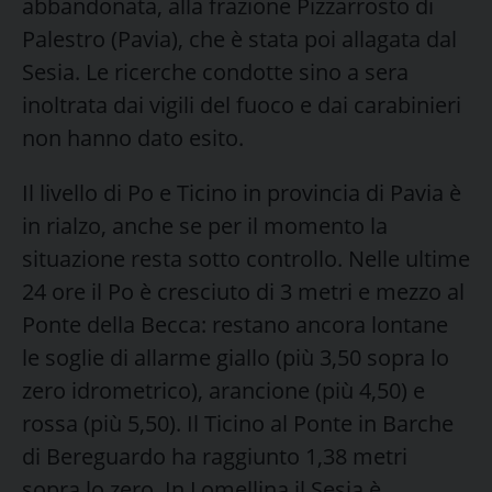
abbandonata, alla frazione Pizzarrosto di
Palestro (Pavia), che è stata poi allagata dal
Sesia. Le ricerche condotte sino a sera
inoltrata dai vigili del fuoco e dai carabinieri
non hanno dato esito.
Il livello di Po e Ticino in provincia di Pavia è
in rialzo, anche se per il momento la
situazione resta sotto controllo. Nelle ultime
24 ore il Po è cresciuto di 3 metri e mezzo al
Ponte della Becca: restano ancora lontane
le soglie di allarme giallo (più 3,50 sopra lo
zero idrometrico), arancione (più 4,50) e
rossa (più 5,50). Il Ticino al Ponte in Barche
di Bereguardo ha raggiunto 1,38 metri
sopra lo zero. In Lomellina il Sesia è