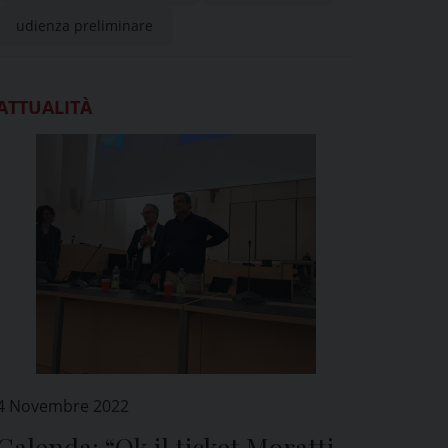
udienza preliminare
ATTUALITÀ
4 Novembre 2022
Calenda: “Ok il ticket Moratti-