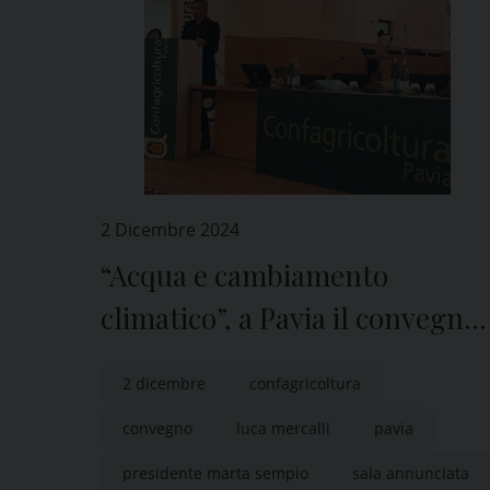
2 Dicembre 2024
“Acqua e cambiamento
climatico”, a Pavia il convegno
di Confagricoltura
2 dicembre
confagricoltura
convegno
luca mercalli
pavia
presidente marta sempio
sala annunciata