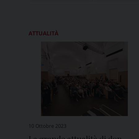
ATTUALITÀ
10 Ottobre 2023
La grande attualità di don