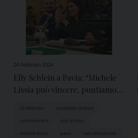
24 Febbraio 2024
Elly Schlein a Pavia: “Michele
Lissia può vincere, puntiamo
su sanità, lavoro e clima”
24 febbraio
candidato sindaco
centrosinistra
elly schlein
michele lissia
pavia
sala annunciata