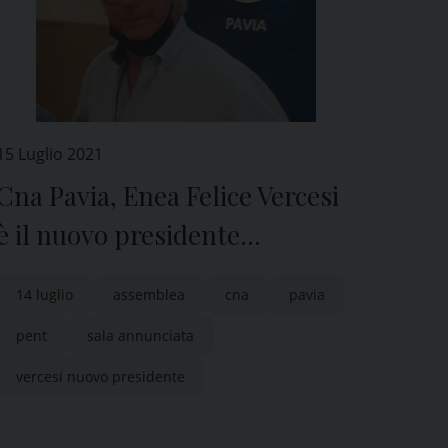
15 Luglio 2021
Cna Pavia, Enea Felice Vercesi
è il nuovo presidente
provinciale
14 luglio
assemblea
cna
pavia
pent
sala annunciata
vercesi nuovo presidente