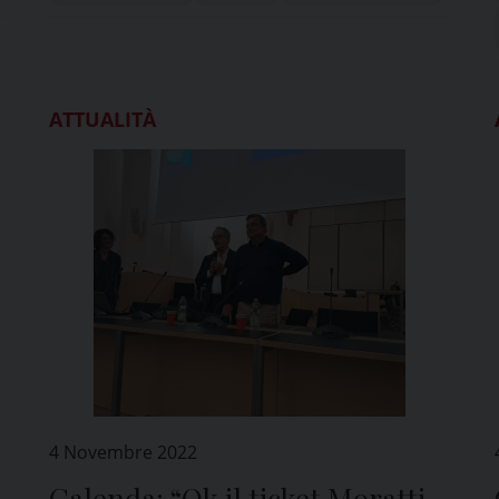
ATTUALITÀ
4 Novembre 2022
Calenda: “Ok il ticket Moratti-