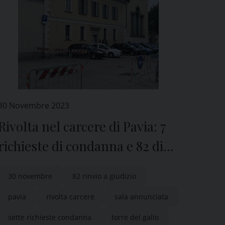
30 Novembre 2023
Rivolta nel carcere di Pavia: 7
richieste di condanna e 82 di
rinvio a giudizio
30 novembre
82 rinvio a giudizio
pavia
rivolta carcere
sala annunciata
sette richieste condanna
torre del gallo