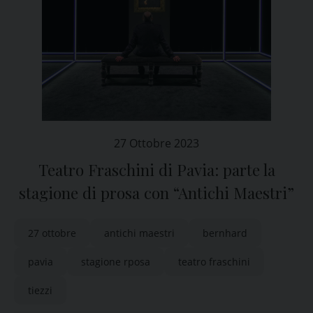
27 Ottobre 2023
Teatro Fraschini di Pavia: parte la
stagione di prosa con “Antichi Maestri”
27 ottobre
antichi maestri
bernhard
pavia
stagione rposa
teatro fraschini
tiezzi