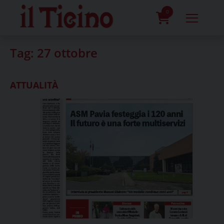
Skip
to
0
content
prodotti
Tag:
27 ottobre
ATTUALITÀ