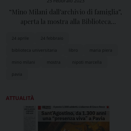
25 Febbraio 2023
“Mino Milani dall’archivio di famiglia”,
aperta la mostra alla Biblioteca
universitaria di Pavia
24 aprile
24 febbraio
biblioteca universitaria
libro
maria piera
mino milani
mostra
nipoti marcella
pavia
ATTUALITÀ