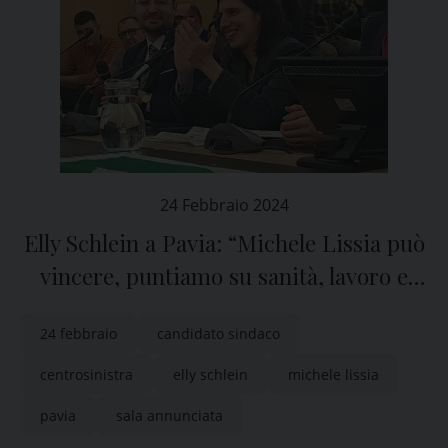
24 Febbraio 2024
Elly Schlein a Pavia: “Michele Lissia può
vincere, puntiamo su sanità, lavoro e
clima”
24 febbraio
candidato sindaco
centrosinistra
elly schlein
michele lissia
pavia
sala annunciata