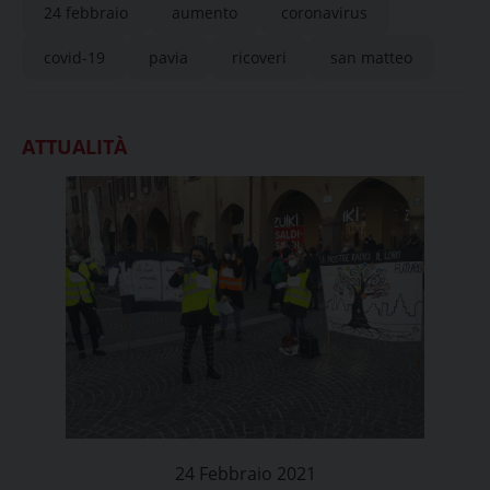
24 febbraio
aumento
coronavirus
covid-19
pavia
ricoveri
san matteo
ATTUALITÀ
24 Febbraio 2021