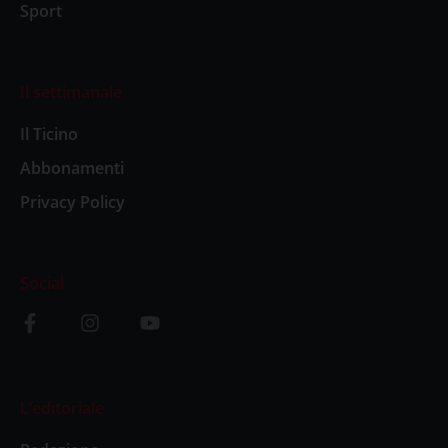
Sport
Il settimanale
Il Ticino
Abbonamenti
Privacy Policy
Social
L’editoriale