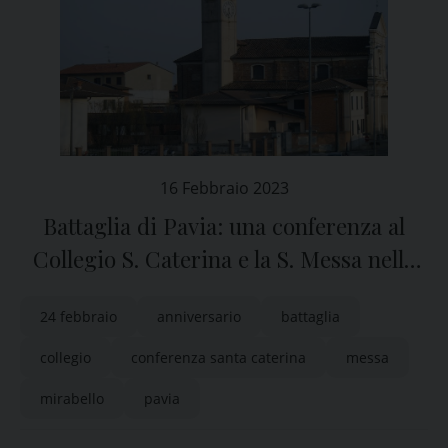
16 Febbraio 2023
Battaglia di Pavia: una conferenza al
Collegio S. Caterina e la S. Messa nella
chiesa di Mirabello
24 febbraio
anniversario
battaglia
collegio
conferenza santa caterina
messa
mirabello
pavia