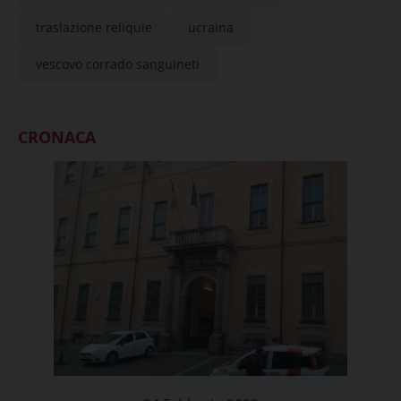
traslazione reliquie
ucraina
vescovo corrado sanguineti
CRONACA