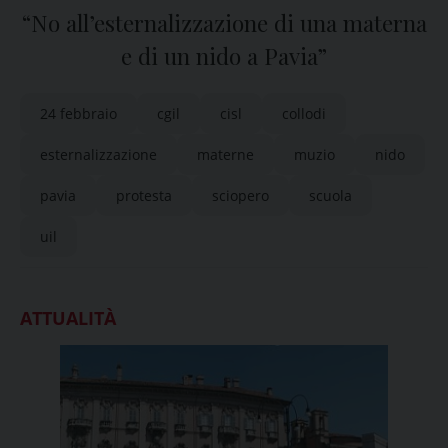
“No all’esternalizzazione di una materna
e di un nido a Pavia”
24 febbraio
cgil
cisl
collodi
esternalizzazione
materne
muzio
nido
pavia
protesta
sciopero
scuola
uil
ATTUALITÀ