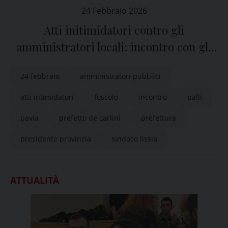
24 Febbraio 2026
Atti initimidatori contro gli
amministratori locali: incontro con gli
studenti pavesi
24 febbraio
amministratori pubblici
atti intimidatori
foscolo
incontro
palli
pavia
prefetto de carlini
prefettura
presidente provincia
sindaco lissia
ATTUALITÀ