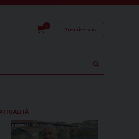
Area riservata
0
prodotti
ATTUALITÀ