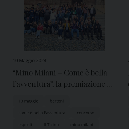
10 Maggio 2024
“Mino Milani – Come è bella
l’avventura”, la premiazione al
Museo Diocesano di Pavia
10 maggio
bertoni
come è bella l'avventura
concorso
esposti
Il Ticino
mino milani