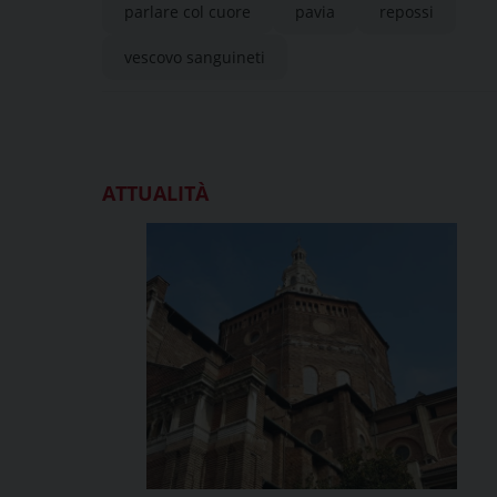
parlare col cuore
pavia
repossi
vescovo sanguineti
ATTUALITÀ