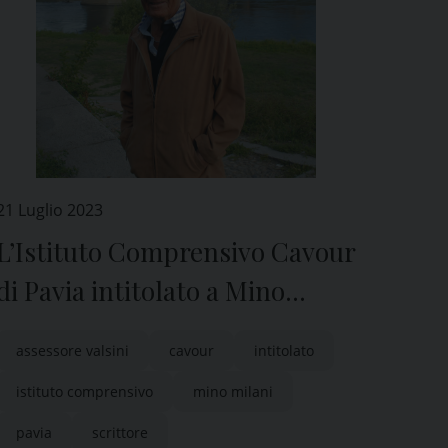
21 Luglio 2023
L’Istituto Comprensivo Cavour
di Pavia intitolato a Mino
Milani
assessore valsini
cavour
intitolato
istituto comprensivo
mino milani
pavia
scrittore