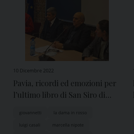
10 Dicembre 2022
Pavia, ricordi ed emozioni per
l’ultimo libro di San Siro di
Mino Milani
giovannetti
la dama in rosso
luigi casali
marcella nipote