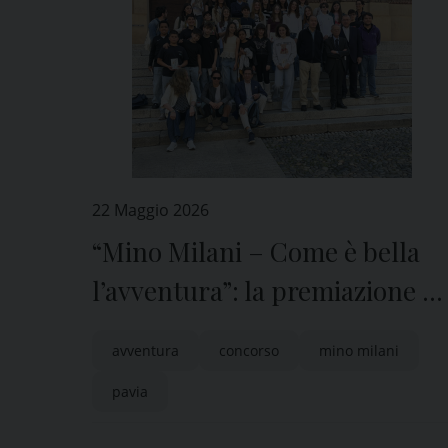
22 Maggio 2026
“Mino Milani – Come è bella
l’avventura”: la premiazione al
Museo Diocesano
avventura
concorso
mino milani
pavia