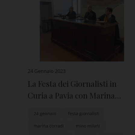
24 Gennaio 2023
La Festa dei Giornalisti in
Curia a Pavia con Marina
Corradi
24 gennaio
festa giornalisti
marina corradi
mino milani