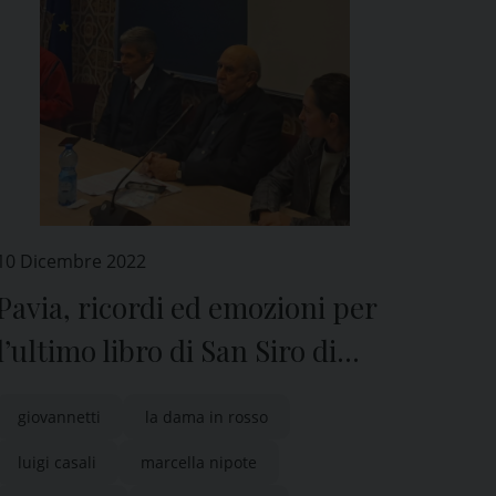
10 Dicembre 2022
Pavia, ricordi ed emozioni per
l’ultimo libro di San Siro di
Mino Milani
giovannetti
la dama in rosso
luigi casali
marcella nipote