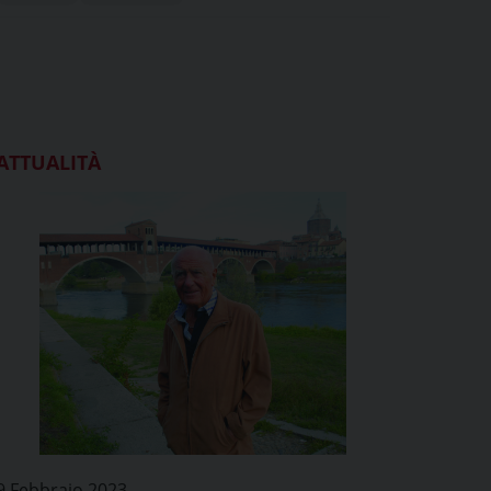
ATTUALITÀ
9 Febbraio 2023