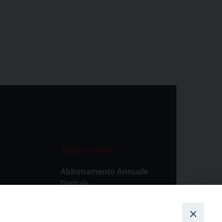
Abbonamenti
Abbonamento Annuale
Digitale
Abbonamento Annuale
Cartaceo