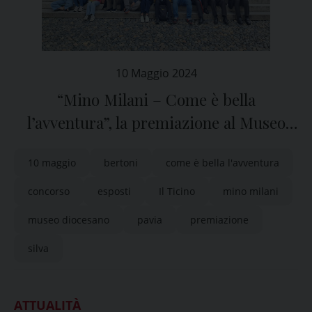
10 Maggio 2024
“Mino Milani – Come è bella
l’avventura”, la premiazione al Museo
Diocesano di Pavia
10 maggio
bertoni
come è bella l'avventura
concorso
esposti
Il Ticino
mino milani
museo diocesano
pavia
premiazione
silva
ATTUALITÀ