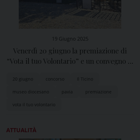
19 Giugno 2025
Venerdì 20 giugno la premiazione di
“Vota il tuo Volontario” e un convegno al
Museo Diocesano di Pavia
20 giugno
concorso
Il Ticino
museo diocesano
pavia
premiazione
vota il tuo volontario
ATTUALITÀ