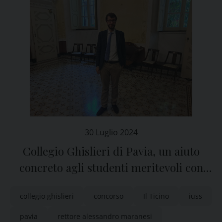
30 Luglio 2024
Collegio Ghislieri di Pavia, un aiuto
concreto agli studenti meritevoli con
limitate possibilità economiche
collegio ghislieri
concorso
Il Ticino
iuss
pavia
rettore alessandro maranesi