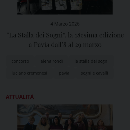
4 Marzo 2026
“La Stalla dei Sogni”, la 18esima edizione
a Pavia dall’8 al 29 marzo
concorso
elena rondi
la stalla dei sogni
luciano cremonesi
pavia
sogni e cavalli
ATTUALITÀ