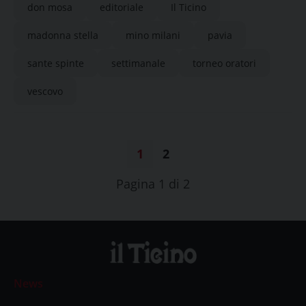
don mosa
editoriale
Il Ticino
madonna stella
mino milani
pavia
sante spinte
settimanale
torneo oratori
vescovo
1
2
Pagina 1 di 2
News