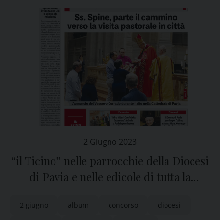
2 Giugno 2023
“il Ticino” nelle parrocchie della Diocesi
di Pavia e nelle edicole di tutta la
provincia
2 giugno
album
concorso
diocesi