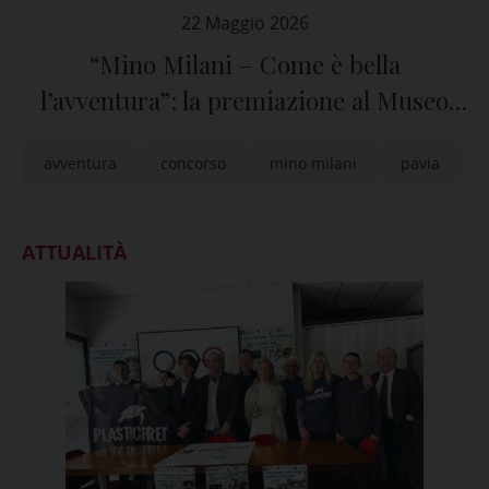
22 Maggio 2026
“Mino Milani – Come è bella
l’avventura”: la premiazione al Museo
Diocesano
avventura
concorso
mino milani
pavia
ATTUALITÀ