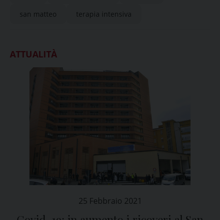
san matteo
terapia intensiva
ATTUALITÀ
25 Febbraio 2021
Covid-19: in aumento i ricoveri al San