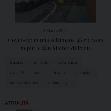
3 Marzo 2021
Covid-19: in una settimana 46 ricoveri
in più al San Matteo di Pavia
2 marzo
aumento
coronavirus
covid-19
pavia
ricoveri
san matteo
terapia intensiva
variante inglese
ATTUALITÀ