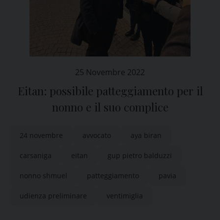
25 Novembre 2022
Eitan: possibile patteggiamento per il
nonno e il suo complice
24 novembre
avvocato
aya biran
carsaniga
eitan
gup pietro balduzzi
nonno shmuel
patteggiamento
pavia
udienza preliminare
ventimiglia