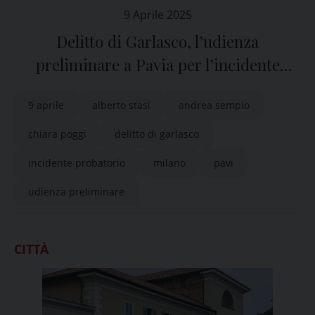
9 Aprile 2025
Delitto di Garlasco, l’udienza
preliminare a Pavia per l’incidente
probatorio
9 aprile
alberto stasi
andrea sempio
chiara poggi
delitto di garlasco
incidente probatorio
milano
pavi
udienza preliminare
CITTÀ