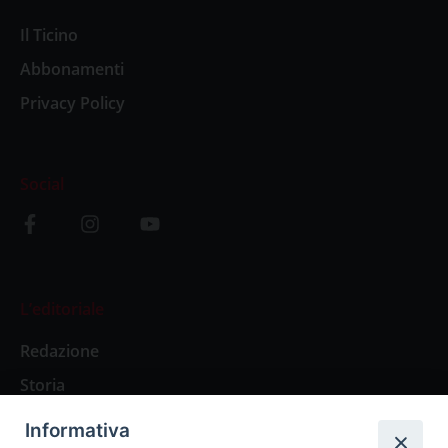
Il Ticino
Abbonamenti
Privacy Policy
Social
L’editoriale
Redazione
Storia
Informativa