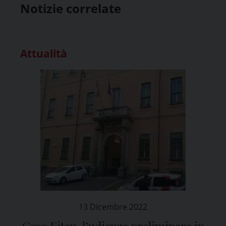
Notizie correlate
Attualità
13 Dicembre 2022
Caso Eitan, l’udienza preliminare in