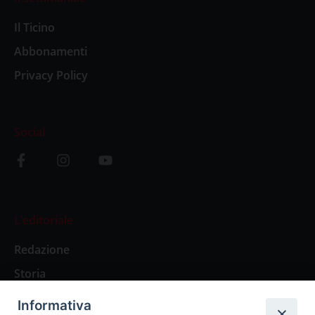
Il Ticino
Abbonamenti
Privacy Policy
Social
L’editoriale
Redazione
Storia
Informativa