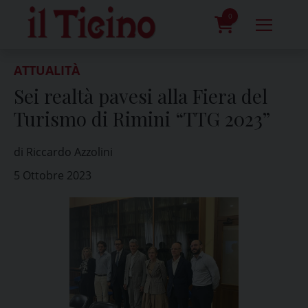
Skip
to
0
content
prodotti
ATTUALITÀ
Sei realtà pavesi alla Fiera del
Turismo di Rimini “TTG 2023”
di Riccardo Azzolini
5 Ottobre 2023