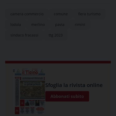
camera commercio
comune
fiera turismo
lodola
merlino
pavia
rimini
sindaco fracassi
ttg 2023
Sfoglia la rivista online
Abbonati subito