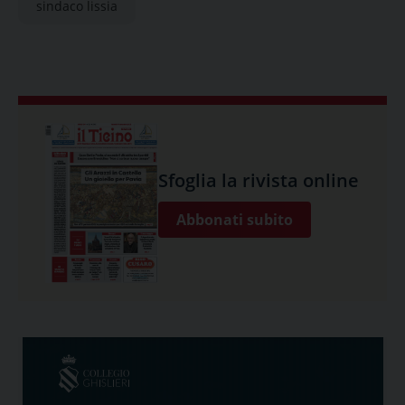
sindaco lissia
Sfoglia la rivista online
Abbonati subito