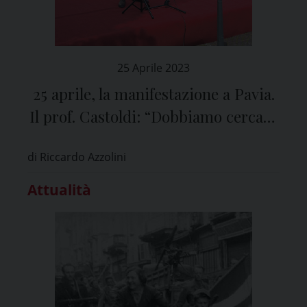
25 Aprile 2023
25 aprile, la manifestazione a Pavia.
Il prof. Castoldi: “Dobbiamo cercare
tutti di essere antifascisti
di Riccardo Azzolini
responsabili”
Attualità