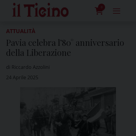
Skip
to
0
content
prodotti
ATTUALITÀ
Pavia celebra l’80° anniversario
della Liberazione
di Riccardo Azzolini
24 Aprile 2025