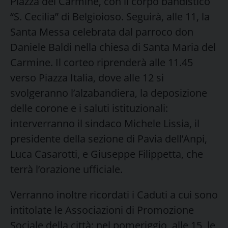
Piazza del Carmine, con il corpo bandistico
“S. Cecilia” di Belgioioso. Seguirà, alle 11, la
Santa Messa celebrata dal parroco don
Daniele Baldi nella chiesa di Santa Maria del
Carmine. Il corteo riprenderà alle 11.45
verso Piazza Italia, dove alle 12 si
svolgeranno l’alzabandiera, la deposizione
delle corone e i saluti istituzionali:
interverranno il sindaco Michele Lissia, il
presidente della sezione di Pavia dell’Anpi,
Luca Casarotti, e Giuseppe Filippetta, che
terrà l’orazione ufficiale.
Verranno inoltre ricordati i Caduti a cui sono
intitolate le Associazioni di Promozione
Sociale della città: nel pomeriggio, alle 15, le