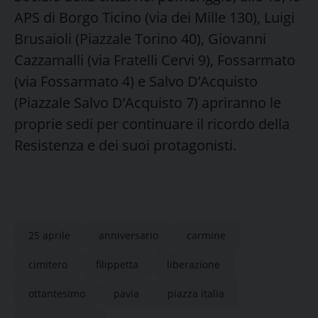
APS di Borgo Ticino (via dei Mille 130), Luigi
Brusaioli (Piazzale Torino 40), Giovanni
Cazzamalli (via Fratelli Cervi 9), Fossarmato
(via Fossarmato 4) e Salvo D’Acquisto
(Piazzale Salvo D’Acquisto 7) apriranno le
proprie sedi per continuare il ricordo della
Resistenza e dei suoi protagonisti.
25 aprile
anniversario
carmine
cimitero
filippetta
liberazione
ottantesimo
pavia
piazza italia