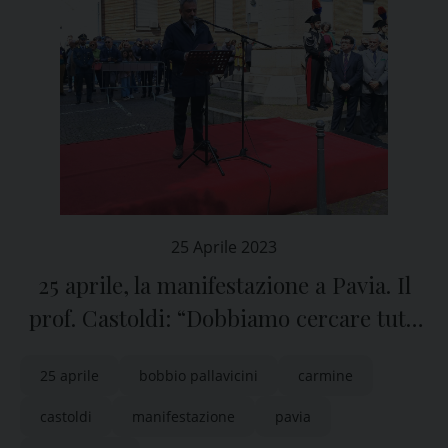
25 Aprile 2023
25 aprile, la manifestazione a Pavia. Il
prof. Castoldi: “Dobbiamo cercare tutti
di essere antifascisti responsabili”
25 aprile
bobbio pallavicini
carmine
castoldi
manifestazione
pavia