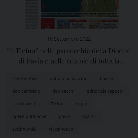
10 Settembre 2022
“il Ticino” nelle parrocchie della Diocesi
di Pavia e nelle edicole di tutta la
provincia
9 settembre
bobbio pallavicini
diocesi
don cambisio
don sacchi
editoriale repossi
futuri preti
Il Ticino
maga
opere pubbliche
pavia
righini
settimanale
vicesindaco