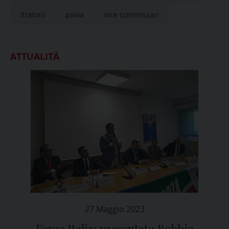
itraloni
pavia
vice commissari
ATTUALITÀ
27 Maggio 2023
Forza Italia: presentato Bobbio