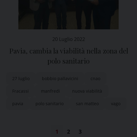
20 Luglio 2022
Pavia, cambia la viabilità nella zona del
polo sanitario
27 luglio
bobbio pallavicini
cnao
Fracassi
manfredi
nuova viabilità
pavia
polo sanitario
san matteo
vago
1
2
3