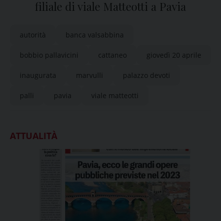
filiale di viale Matteotti a Pavia
autorità
banca valsabbina
bobbio pallavicini
cattaneo
giovedì 20 aprile
inaugurata
marvulli
palazzo devoti
palli
pavia
viale matteotti
ATTUALITÀ