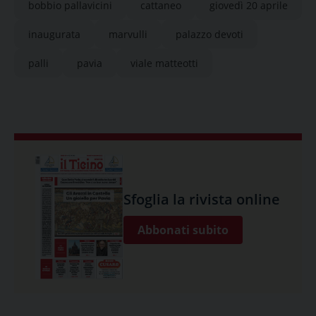
bobbio pallavicini
cattaneo
giovedì 20 aprile
inaugurata
marvulli
palazzo devoti
palli
pavia
viale matteotti
Sfoglia la rivista online
Abbonati subito