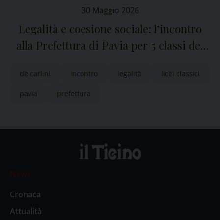
30 Maggio 2026
Legalità e coesione sociale: l’incontro
alla Prefettura di Pavia per 5 classi dei
licei classici
de carlini
incontro
legalità
licei classici
pavia
prefettura
News
Cronaca
Attualità