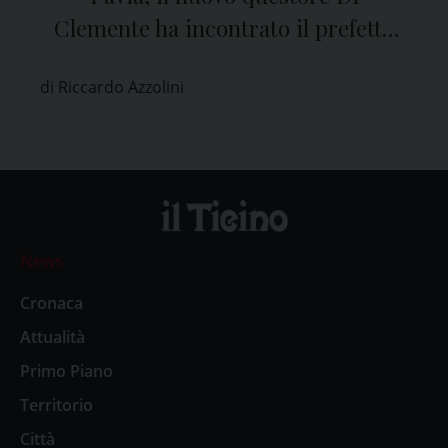
Clemente ha incontrato il prefetto
De Carlini
di Riccardo Azzolini
News
Cronaca
Attualità
Primo Piano
Territorio
Città