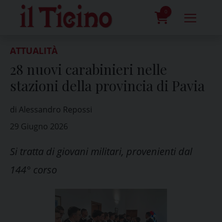
Skip
to
0
content
prodotti
ATTUALITÀ
28 nuovi carabinieri nelle
stazioni della provincia di Pavia
di Alessandro Repossi
29 Giugno 2026
Si tratta di giovani militari, provenienti dal
144° corso