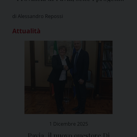
accolti
di Alessandro Repossi
Attualità
1 Dicembre 2025
Pavia, il nuovo questore Di