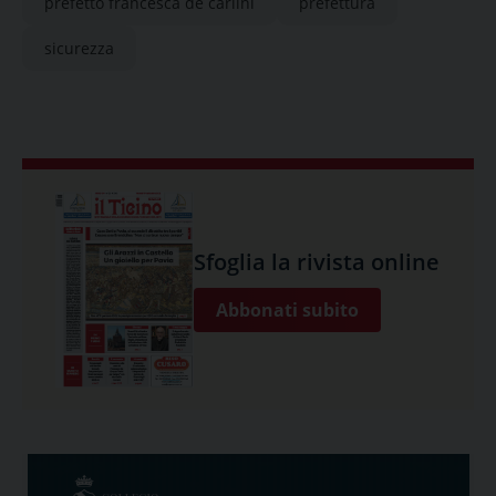
prefetto francesca de carlini
prefettura
sicurezza
Sfoglia la rivista online
Abbonati subito