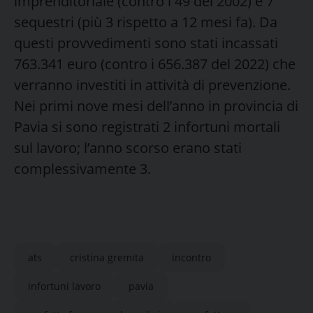
imprenditoriale (contro i 49 del 2002) e 7
sequestri (più 3 rispetto a 12 mesi fa). Da
questi provvedimenti sono stati incassati
763.341 euro (contro i 656.387 del 2022) che
verranno investiti in attività di prevenzione.
Nei primi nove mesi dell’anno in provincia di
Pavia si sono registrati 2 infortuni mortali
sul lavoro; l’anno scorso erano stati
complessivamente 3.
ats
cristina gremita
incontro
infortuni lavoro
pavia