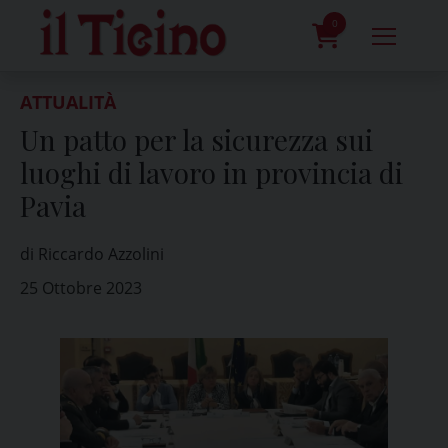
Skip
to
0
content
prodotti
ATTUALITÀ
Un patto per la sicurezza sui
luoghi di lavoro in provincia di
Pavia
di Riccardo Azzolini
25 Ottobre 2023