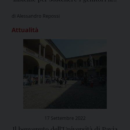
primi mille giorni di vita di un
di Alessandro Repossi
bambino
Attualità
17 Settembre 2022
Il benvenuto dell’Università di Pavia