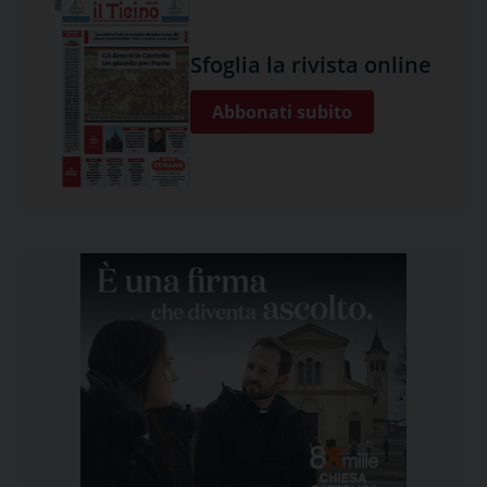
Sfoglia la rivista online
Abbonati subito