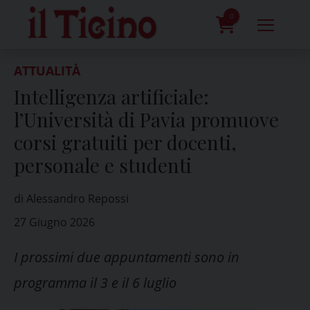
Skip
to
0
content
prodotti
ATTUALITÀ
Intelligenza artificiale:
l’Università di Pavia promuove
corsi gratuiti per docenti,
personale e studenti
di Alessandro Repossi
27 Giugno 2026
I prossimi due appuntamenti sono in
programma il 3 e il 6 luglio