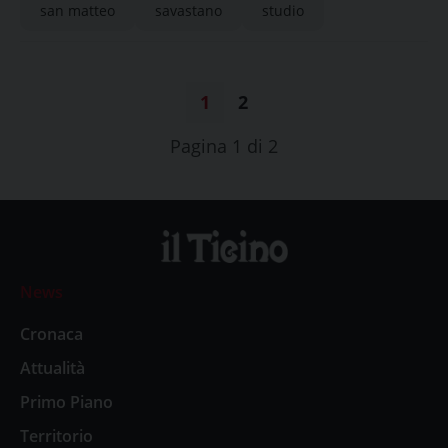
san matteo
savastano
studio
1
2
Pagina 1 di 2
News
Cronaca
Attualità
Primo Piano
Territorio