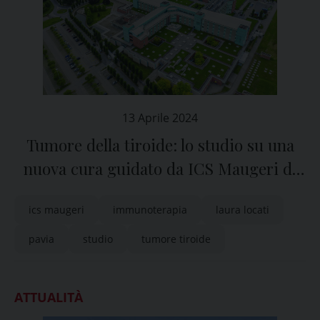
13 Aprile 2024
Tumore della tiroide: lo studio su una
nuova cura guidato da ICS Maugeri di
Pavia
ics maugeri
immunoterapia
laura locati
pavia
studio
tumore tiroide
ATTUALITÀ