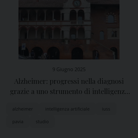
9 Giugno 2025
Alzheimer: progressi nella diagnosi
grazie a uno strumento di intelligenza
artificiale sviluppato da uno spinoff di
alzheimer
intelligenza artificiale
iuss
Iuss Pavia
pavia
studio