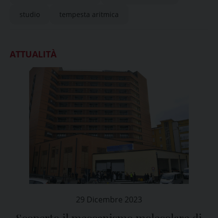
studio
tempesta aritmica
ATTUALITÀ
29 Dicembre 2023