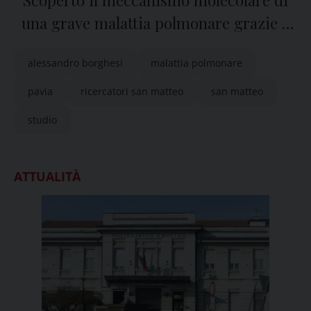
Scoperto il meccanismo molecolare di
una grave malattia polmonare grazie a
uno studio con ricercatori del San
alessandro borghesi
malattia polmonare
Matteo di Pavia
pavia
ricercatori san matteo
san matteo
studio
ATTUALITÀ