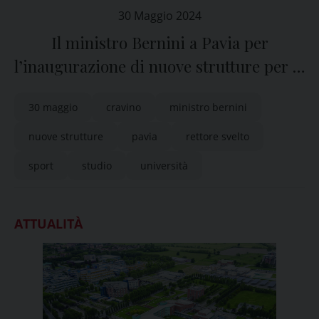
30 Maggio 2024
Il ministro Bernini a Pavia per
l’inaugurazione di nuove strutture per lo
studio e lo sport dell’Università
30 maggio
cravino
ministro bernini
nuove strutture
pavia
rettore svelto
sport
studio
università
ATTUALITÀ