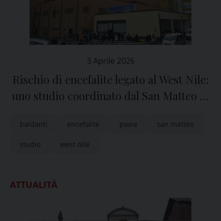
3 Aprile 2026
Rischio di encefalite legato al West Nile:
uno studio coordinato dal San Matteo di
Pavia
baldanti
encefalite
pavia
san matteo
studio
west nile
ATTUALITÀ