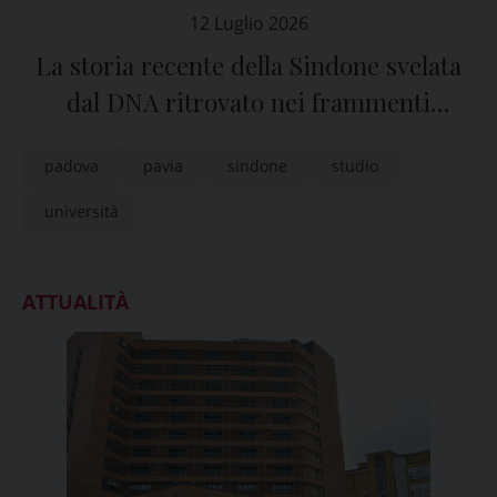
12 Luglio 2026
La storia recente della Sindone svelata
dal DNA ritrovato nei frammenti
prelevati nel 1978
padova
pavia
sindone
studio
università
ATTUALITÀ