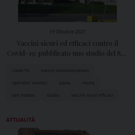
19 Ottobre 2021
Vaccini sicuri ed efficaci contro il
Covid-19: pubblicato uno studio del San
Matteo di Pavia
covid-19
nature communications
operatori sanitari
pavia
rivista
san matteo
studio
vaccini sicuri efficaci
ATTUALITÀ