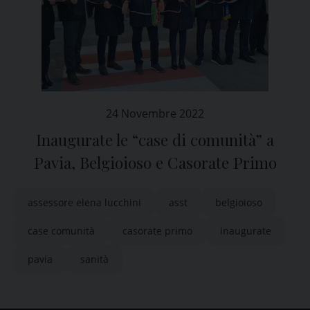
24 Novembre 2022
Inaugurate le “case di comunità” a
Pavia, Belgioioso e Casorate Primo
assessore elena lucchini
asst
belgioioso
case comunità
casorate primo
inaugurate
pavia
sanità