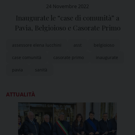
24 Novembre 2022
Inaugurate le “case di comunità” a
Pavia, Belgioioso e Casorate Primo
assessore elena lucchini
asst
belgioioso
case comunità
casorate primo
inaugurate
pavia
sanità
ATTUALITÀ