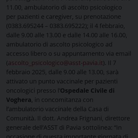
11.00, ambulatorio di ascolto psicologico
per pazienti e caregiver, su prenotazione
(0383.695244 – 0383.695222); il 4 febbraio,
dalle 9.00 alle 13.00 e dalle 14.00 alle 16.00,
ambulatorio di ascolto psicologico ad
accesso libero o su appuntamento via email
(
ascolto_psicologico@asst-pavia.it
). Il 7
febbraio 2025, dalle 9.00 alle 13.00, sarà
attivato un punto vaccinale per pazienti
oncologici presso l’
Ospedale Civile di
Voghera
, in concomitanza con
l’ambulatorio vaccinale della Casa di
Comunità. Il dott. Andrea Frignani, direttore
generale dell’ASST di Pavia sottolinea: “In
occasione di questa importante giornata di