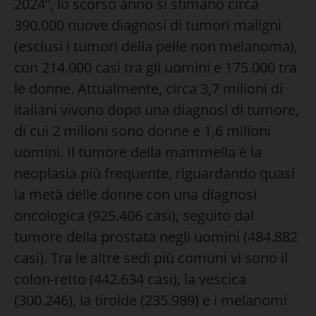
2024”, lo scorso anno si stimano circa
390.000 nuove diagnosi di tumori maligni
(esclusi i tumori della pelle non melanoma),
con 214.000 casi tra gli uomini e 175.000 tra
le donne. Attualmente, circa 3,7 milioni di
italiani vivono dopo una diagnosi di tumore,
di cui 2 milioni sono donne e 1,6 milioni
uomini. Il tumore della mammella è la
neoplasia più frequente, riguardando quasi
la metà delle donne con una diagnosi
oncologica (925.406 casi), seguito dal
tumore della prostata negli uomini (484.882
casi). Tra le altre sedi più comuni vi sono il
colon-retto (442.634 casi), la vescica
(300.246), la tiroide (235.989) e i melanomi