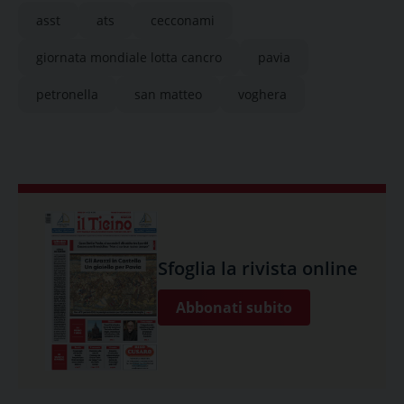
asst
ats
cecconami
giornata mondiale lotta cancro
pavia
petronella
san matteo
voghera
Sfoglia la rivista online
Abbonati subito