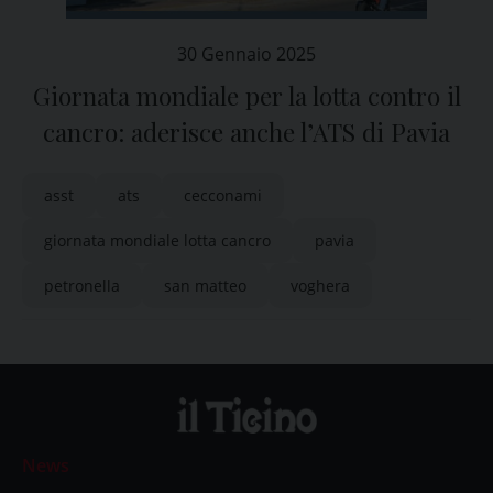
30 Gennaio 2025
Giornata mondiale per la lotta contro il
cancro: aderisce anche l’ATS di Pavia
asst
ats
cecconami
giornata mondiale lotta cancro
pavia
petronella
san matteo
voghera
News