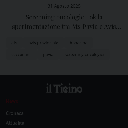
31 Agosto 2025
Screening oncologici: ok la
sperimentazione tra Ats Pavia e Avis
provinciale
ats
avis provinciale
bonacina
cecconami
pavia
screening oncologici
News
Cronaca
Attualità